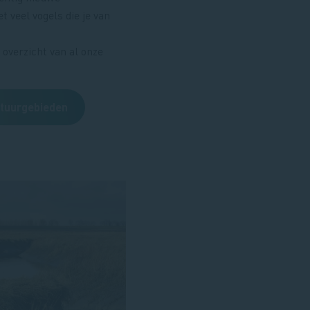
t veel vogels die je van
 overzicht van al onze
atuurgebieden