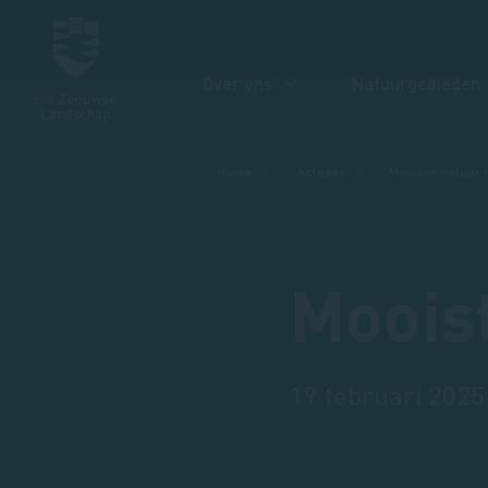
Over ons
Natuurgebieden
Kruimelpad
Home
Actueel
Mooiste natuur 
Moois
19 februari 2025