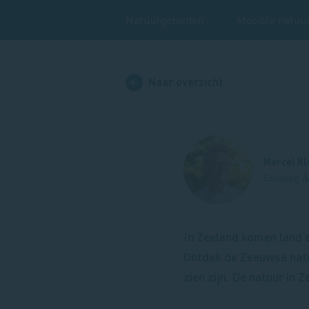
Natuurgebieden
Mooiste natuu
Naar overzicht
Marcel Kl
Ecoloog &
In Zeeland komen land e
Ontdek de Zeeuwse natuu
zien zijn. De natuur in Z