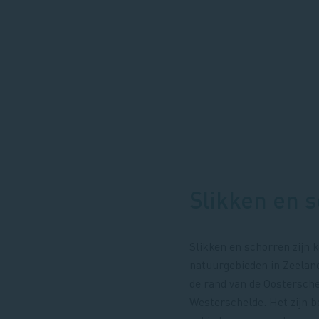
Slikken en 
Slikken en schorren zijn
natuurgebieden in Zeeland
de rand van de Oostersch
Westerschelde. Het zijn b