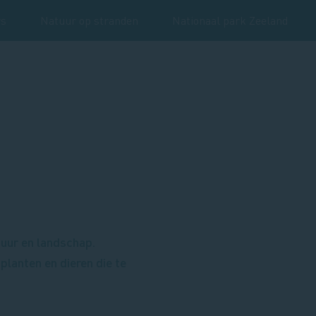
rs
Natuur op stranden
Nationaal park Zeeland
tuur en landschap.
planten en dieren die te