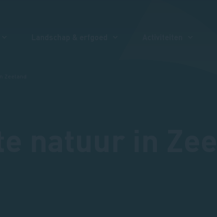
Landschap & erfgoed
Activiteiten
in Zeeland
te natuur in Ze