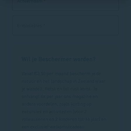
Achternaam
E-mailadres
Wil je Beschermer worden?
Vanaf €3,50 per maand bescherm je de
natuur en het landschap in Zeeland waar
je wandelt, fietst en tot rust komt. Je
ontvangt 4x per jaar ons magazine en
andere voordelen, zoals korting op
excursies en activiteiten (voor 2
volwassenen en 2 kinderen tot 16 jaar) en
een exclusief welkomstcadeau.