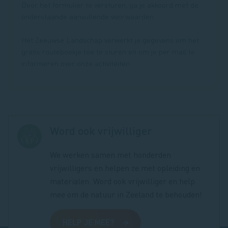
Door het formulier te versturen, ga je akkoord met de
onderstaande aanvullende voorwaarden.
Het Zeeuwse Landschap verwerkt je gegevens om het
gratis routeboekje toe te sturen en om je per mail te
informeren over onze activiteiten.
Word ook vrijwilliger
We werken samen met honderden
vrijwilligers en helpen ze met opleiding en
materialen. Word ook vrijwilliger en help
mee om de natuur in Zeeland te behouden!
HELP JE MEE?