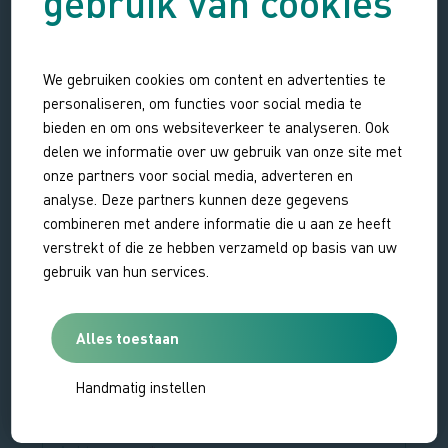
gebruik van cookies
Veel wandelplezier in Zeeland!
We gebruiken cookies om content en advertenties te
personaliseren, om functies voor social media te
bieden en om ons websiteverkeer te analyseren. Ook
delen we informatie over uw gebruik van onze site met
Je gegevens
onze partners voor social media, adverteren en
analyse. Deze partners kunnen deze gegevens
Dhr.
Mevr.
Titel
combineren met andere informatie die u aan ze heeft
verstrekt of die ze hebben verzameld op basis van uw
gebruik van hun services.
Voornaam
Alles toestaan
Tussenvoegsel
Handmatig instellen