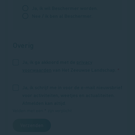
Ja, ik wil Beschermer worden.
Nee / ik ben al Beschermer.
Overig
Ja, ik ga akkoord met de
privacy
voorwaarden
van Het Zeeuwse Landschap.
Ja, ik schrijf me in voor de e-mail nieuwsbrief
voor activiteiten, weetjes en actualiteiten.
Afmelden kan altijd.
Velden met een * zijn verplicht