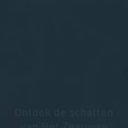
Ontdek de schatten
van Het Zeeuwse