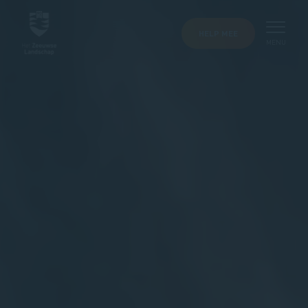
HELP MEE
MENU