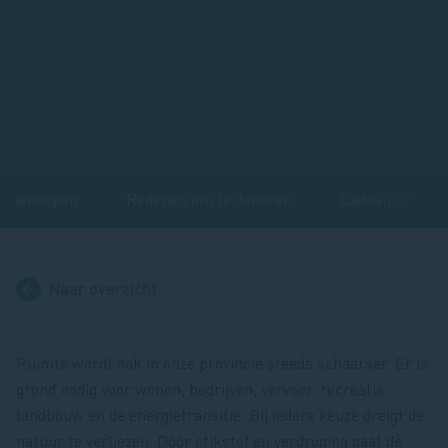
ndaankopen
Redenen om te doneren
Cadeau en meer
Naar overzicht
Ruimte wordt ook in onze provincie steeds schaarser. Er is
grond nodig voor wonen, bedrijven, vervoer, recreatie,
landbouw en de energietransitie. Bij iedere keuze dreigt de
natuur te verliezen. Door stikstof en verdroging gaat de