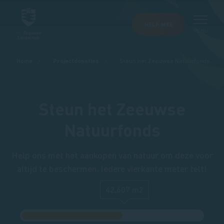
HELP MEE
MENU
Kruimelpad
Home
Projectdonaties
Steun het Zeeuwse Natuurfonds
Steun het Zeeuwse
Natuurfonds
Help ons met het aankopen van natuur om deze voor
altijd te beschermen. Iedere vierkante meter telt!
42,607
m2