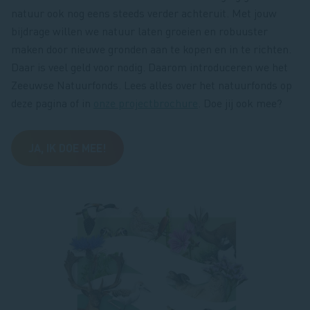
natuur ook nog eens steeds verder achteruit. Met jouw
bijdrage willen we natuur laten groeien en robuuster
maken door nieuwe gronden aan te kopen en in te richten.
Daar is veel geld voor nodig. Daarom introduceren we het
Zeeuwse Natuurfonds. Lees alles over het natuurfonds op
deze pagina of in
onze projectbrochure
. Doe jij ook mee?
JA, IK DOE MEE!