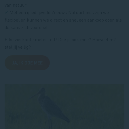
van natuur
✓
Met een goed gevuld Zeeuws Natuurfonds zijn we
flexibel en kunnen we direct en snel een aankoop doen als
de kans zich voordoet
Elke vierkante meter telt! Doe jij ook mee? Hoeveel m2
stel jij veilig?
JA, IK DOE MEE