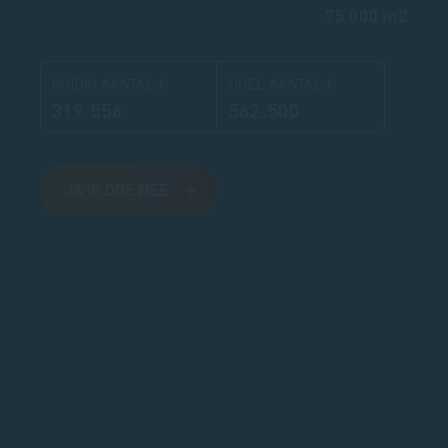
75.000 m2
HUIDIG AANTAL €
DOEL AANTAL €
319.556
562.500
JA IK DOE MEE