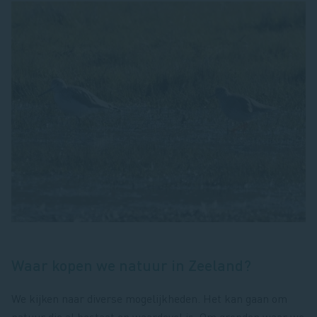
Waar kopen we natuur in Zeeland?
We kijken naar diverse mogelijkheden. Het kan gaan om
natuur die al bestaat en waardevol is. Om gronden waar we