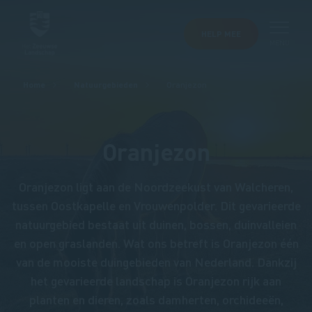
HELP MEE
MENU
Kruimelpad
Home
Natuurgebieden
Oranjezon
Oranjezon
Oranjezon ligt aan de Noordzeekust van Walcheren,
tussen Oostkapelle en Vrouwenpolder. Dit gevarieerde
natuurgebied bestaat uit duinen, bossen, duinvalleien
en open graslanden. Wat ons betreft is Oranjezon één
van de mooiste duingebieden van Nederland. Dankzij
het gevarieerde landschap is Oranjezon rijk aan
planten en dieren, zoals damherten, orchideeën,