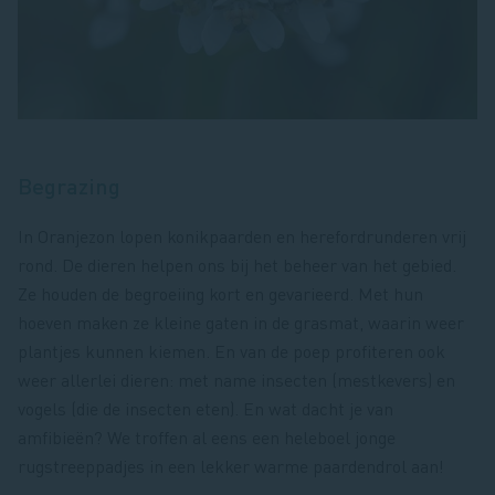
Begrazing
In Oranjezon lopen konikpaarden en herefordrunderen vrij
rond. De dieren helpen ons bij het beheer van het gebied.
Ze houden de begroeiing kort en gevarieerd. Met hun
hoeven maken ze kleine gaten in de grasmat, waarin weer
plantjes kunnen kiemen. En van de poep profiteren ook
weer allerlei dieren: met name insecten (mestkevers) en
vogels (die de insecten eten). En wat dacht je van
amfibieën? We troffen al eens een heleboel jonge
rugstreeppadjes in een lekker warme paardendrol aan!