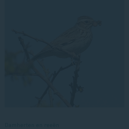
Damherten en reeën