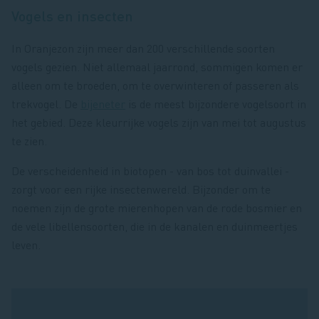
Vogels en insecten
In Oranjezon zijn meer dan 200 verschillende soorten
vogels gezien. Niet allemaal jaarrond, sommigen komen er
alleen om te broeden, om te overwinteren of passeren als
trekvogel. De
bijeneter
is de meest bijzondere vogelsoort in
het gebied. Deze kleurrijke vogels zijn van mei tot augustus
te zien.
De verscheidenheid in biotopen - van bos tot duinvallei -
zorgt voor een rijke insectenwereld. Bijzonder om te
noemen zijn de grote mierenhopen van de rode bosmier en
de vele libellensoorten, die in de kanalen en duinmeertjes
leven.