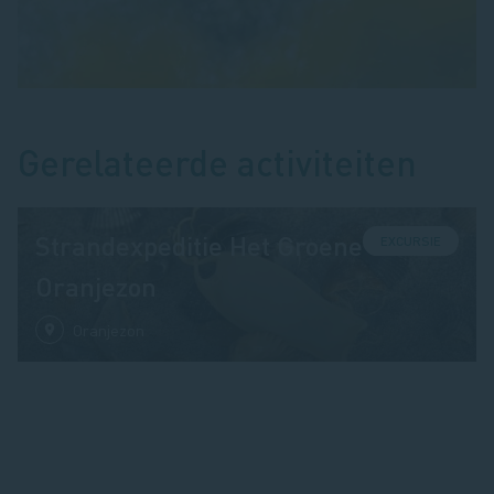
Gerelateerde activiteiten
Strandexpeditie Het Groene Strand
EXCURSIE
Oranjezon
Oranjezon