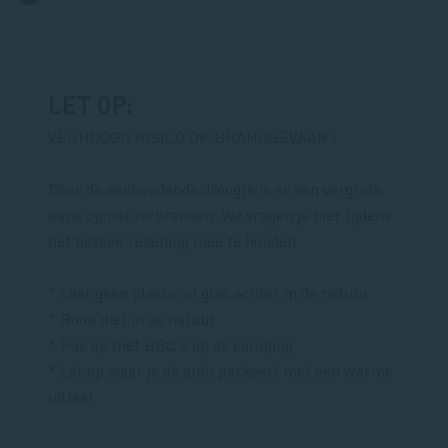
LET OP:
VERHOOGD RISICO OP BRANDGEVAAR !
Door de aanhoudende droogte is er een vergrote
kans op natuurbranden. We vragen je hier tijdens
het bezoek rekening mee te houden.
* Laat geen plastic of glas achter in de natuur
* Rook niet in de natuur
* Pas op met BBQ's op de camping
* Let op waar je de auto parkeert met een warme
uitlaat