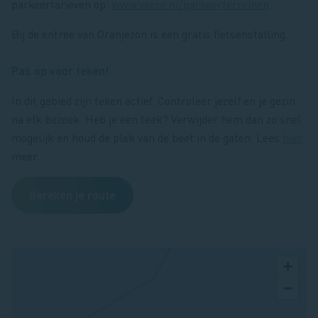
parkeertarieven op:
www.veere.nl/parkeerterreinen
.
Bij de entree van Oranjezon is een gratis fietsenstalling.
Pas op voor teken!
In dit gebied zijn teken actief. Controleer jezelf en je gezin
na elk bezoek. Heb je een teek? Verwijder hem dan zo snel
mogelijk en houd de plek van de beet in de gaten. Lees
hier
meer.
Bereken je route
+
−