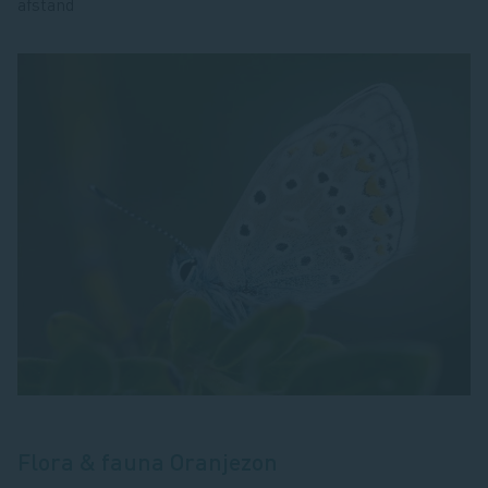
afstand
Flora & fauna Oranjezon