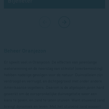
Bijeneter
Beheer Oranjezon
Er speelt veel in Oranjezon. De effecten van jarenlange
waterwinning en de neerslag van stikstof (overbemesting)
hebben nadelige gevolgen voor de natuur. Duinvalleien zijn
verdroogd en verruigd, en dichtgegroeid met onder andere
Amerikaanse vogelkers. Daarom is de afgelopen jaren hard
gewerkt om de oorspronkelijke duinvegetatie weer een
kans te geven, en zand te laten stuiven. Want stuivend zand
brengt dynamiek en leven. Met het stuivend zand waaiert