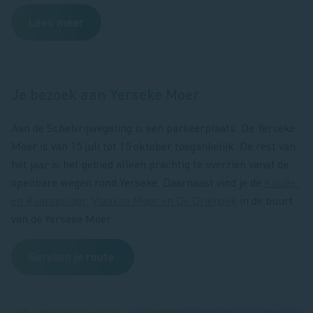
Lees meer
Je bezoek aan Yerseke Moer
Aan de Schelvrijwegeling is een parkeerplaats. De Yerseke
Moer is van 15 juli tot 15 oktober toegankelijk. De rest van
het jaar is het gebied alleen prachtig te overzien vanaf de
openbare wegen rond Yerseke. Daarnaast vind je de
Koude-
en Kaarspolder
,
Vlaakse Moer en De Driehoek
in de buurt
van de Yerseke Moer.
Bereken je route