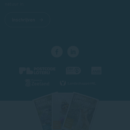
natuur in.
Inschrijven
Footer
magazine