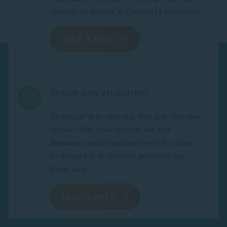
mee om de natuur in Zeeland te behouden!
HELP JE MEE?
Steun ons en doneer
De natuur is er voor jou. Ben jij er ook voor
natuur? Met jouw donatie aan Het
Zeeuwse Landschap bescherm je natuur
en erfgoed in de mooiste provincie van
Nederland.
HELP JE MEE?