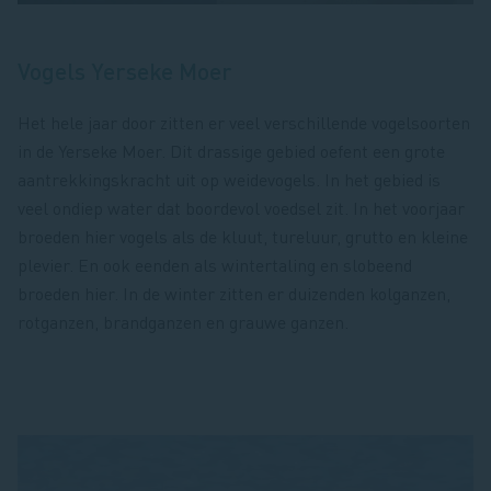
Vogels Yerseke Moer
Het hele jaar door zitten er veel verschillende vogelsoorten
in de Yerseke Moer. Dit drassige gebied oefent een grote
aantrekkingskracht uit op weidevogels. In het gebied is
veel ondiep water dat boordevol voedsel zit. In het voorjaar
broeden hier vogels als de kluut, tureluur, grutto en kleine
plevier. En ook eenden als wintertaling en slobeend
broeden hier. In de winter zitten er duizenden kolganzen,
rotganzen, brandganzen en grauwe ganzen.