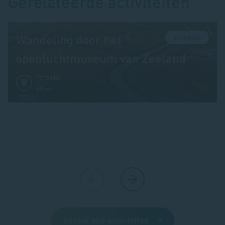
Gerelateerde activiteiten
Wandeling door hét
EXCURSIE
openluchtmuseum van Zeeland
Yerseke
Moer
Ontdek alle activiteiten