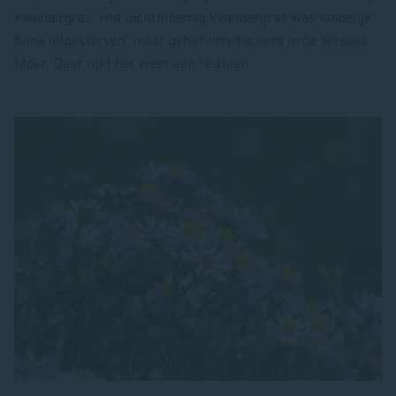
kweldergras. Het dichtbloemig kweldergras was landelijk
bijna uitgestorven, maar geherintroduceerd in de Yerseke
Moer. Daar lijkt het weer aan te slaan.