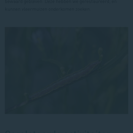
bewaard gebleven. Deze hebben we gerestaureerd, en
kunnen vleermuizen onderkomen zoeken.