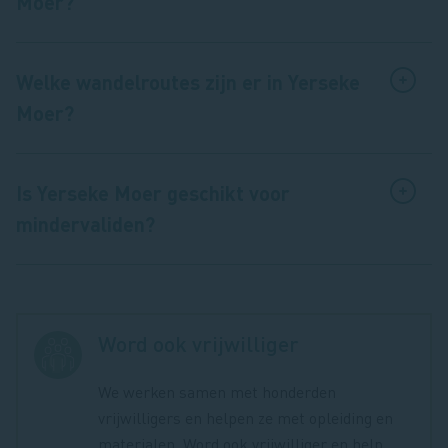
Moer?
Welke wandelroutes zijn er in Yerseke
Moer?
Is Yerseke Moer geschikt voor
mindervaliden?
Word ook vrijwilliger
We werken samen met honderden
vrijwilligers en helpen ze met opleiding en
materialen. Word ook vrijwilliger en help