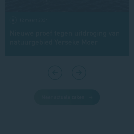
12 maart 2024
Nieuwe proef tegen uitdroging van
natuurgebied Yerseke Moer
Meer actuele zaken