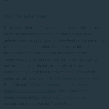
Over Yerseke Moer
De Yerseke Moer is één van de meest waardevolle natuur-
en cultuurlandschappen van Zeeland. Het gebied is
getekend door de geschiedenis. De invloed van de zee en het
menselijke gebruik hebben voor kreken, drinkputten,
hollestellen en het hollebollige landschap gezorgd.
Tegenwoordig is de Yerseke Moer een prachtig vogelrijk
natuurgebied waar de natuur en cultuurhistorie
samenkomen. Het gebied is één van de 40 Geosites die
onderdeel uitmaken van
UNESCO Geopark Schelde Delta
.
En in februari 2026 is het
benoemd tot het tiende
Icoonlandschap van Nederland
. Deze erkenningen
onderstrepen de bijzondere cultuurhistorische en
ecologische waarde van de Yerseke Moer.