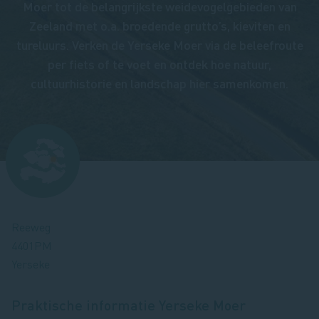
Moer tot de belangrijkste weidevogelgebieden van
Zeeland met o.a. broedende grutto’s, kieviten en
tureluurs. Verken de Yerseke Moer via de beleefroute
per fiets of te voet en ontdek hoe natuur,
cultuurhistorie en landschap hier samenkomen.
Afbeelding
Reeweg
4401PM
Yerseke
Praktische informatie
Yerseke Moer