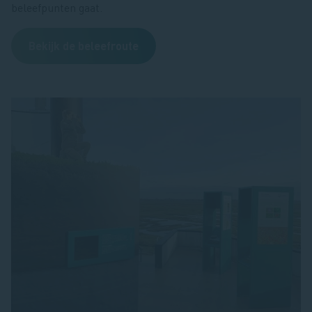
beleefpunten gaat.
Bekijk de beleefroute