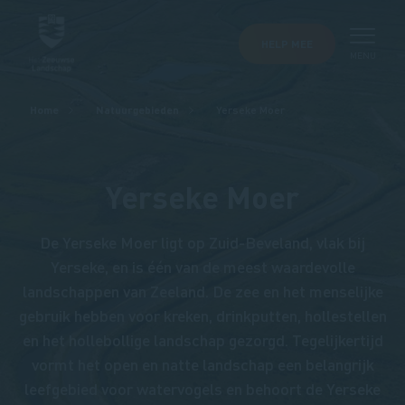
HELP MEE
MENU
Kruimelpad
Home
Natuurgebieden
Yerseke Moer
Yerseke Moer
De Yerseke Moer ligt op Zuid-Beveland, vlak bij
Yerseke, en is één van de meest waardevolle
landschappen van Zeeland. De zee en het menselijke
gebruik hebben voor kreken, drinkputten, hollestellen
en het hollebollige landschap gezorgd. Tegelijkertijd
vormt het open en natte landschap een belangrijk
leefgebied voor watervogels en behoort de Yerseke