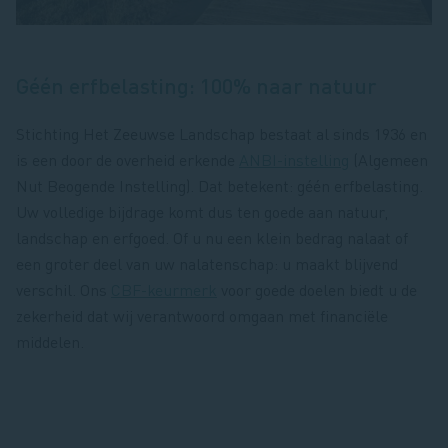
Géén erfbelasting: 100% naar natuur
Stichting Het Zeeuwse Landschap bestaat al sinds 1936 en
is een door de overheid erkende
ANBI-instelling
(Algemeen
Nut Beogende Instelling). Dat betekent: géén erfbelasting.
Uw volledige bijdrage komt dus ten goede aan natuur,
landschap en erfgoed. Of u nu een klein bedrag nalaat of
een groter deel van uw nalatenschap: u maakt blijvend
verschil. Ons
CBF-keurmerk
voor goede doelen biedt u de
zekerheid dat wij verantwoord omgaan met financiële
middelen.