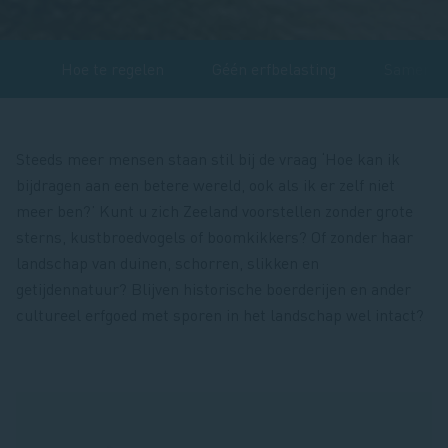
en
Hoe te regelen
Géén erfbelasting
Samen in
Steeds meer mensen staan stil bij de vraag ‘Hoe kan ik
bijdragen aan een betere wereld, ook als ik er zelf niet
meer ben?’ Kunt u zich Zeeland voorstellen zonder grote
sterns, kustbroedvogels of boomkikkers? Of zonder haar
landschap van duinen, schorren, slikken en
getijdennatuur? Blijven historische boerderijen en ander
cultureel erfgoed met sporen in het landschap wel intact?