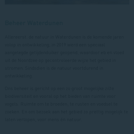
Beheer Waterdunen
Allereerst: de natuur in Waterdunen is de komende jaren
volop in ontwikkeling; in 2019 werd een speciaal
aangelegde getijdenduiker
geopend, waardoor eb en vloed
uit de Noordzee op gecontroleerde wijze het gebied in
stromen. Sindsdien is de natuur voortdurend in
ontwikkeling.
Ons beheer is gericht op een zo groot mogelijke zilte
biodiversiteit en vooral op het bieden van ruimte voor
vogels. Ruimte om te broeden, te rusten en voedsel te
zoeken. En om bezoek aan het gebied zo prettig mogelijk te
laten verlopen, voor mens én natuur.