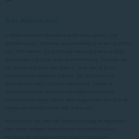
Over Waterdunen
In Waterdunen bij Breskens komt alles samen: zilte
getijdennatuur, recreatie, kustverdediging en een proeftuin
voor zilte teelten. Dit prachtige natuurgebied is in 2022
geopend en nog altijd volop in ontwikkeling. Ondanks dat
het gebied nog maar net open is, zie je hier al grote
hoeveelheden vogels en planten. De zilte natuur in
Waterdunen heeft zich snel ontwikkeld. Tijdens je
wandeling kom je verschillende vogelkijkhutten en
kijkschermen tegen. Vanuit deze vogelhutten bekijk je de
vogels van dichtbij zonder dat ze jou zien!
Waterdunen laat zien dat Zeeland vandaag de dag anders
met water omgaat. Waterdunen combineert natuur,
recreatie en getijdenwerking in een innovatieve