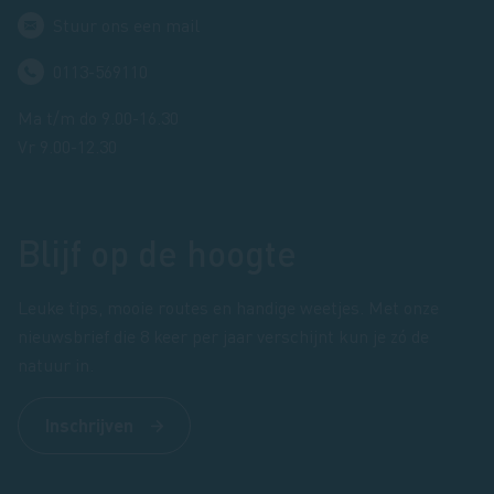
Stuur ons een mail
0113-569110
Ma t/m do 9.00-16.30
Vr 9.00-12.30
Blijf op de hoogte
Leuke tips, mooie routes en handige weetjes. Met onze
nieuwsbrief die 8 keer per jaar verschijnt kun je zó de
natuur in.
Inschrijven