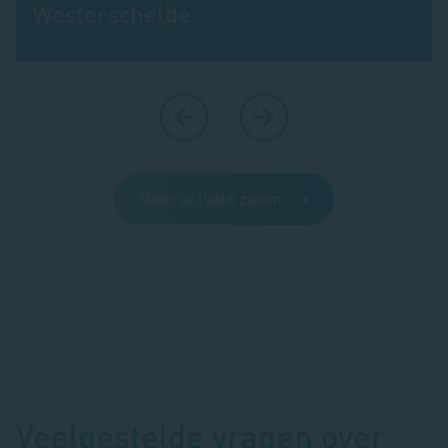
Westerschelde
Meer actuele zaken
Veelgestelde vragen over