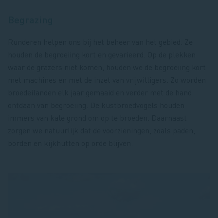
Begrazing
Runderen helpen ons bij het beheer van het gebied. Ze
houden de begroeiing kort en gevarieerd. Op de plekken
waar de grazers niet komen, houden we de begroeiing kort
met machines en met de inzet van vrijwilligers. Zo worden
broedeilanden elk jaar gemaaid en verder met de hand
ontdaan van begroeiing. De kustbroedvogels houden
immers van kale grond om op te broeden. Daarnaast
zorgen we natuurlijk dat de voorzieningen, zoals paden,
borden en kijkhutten op orde blijven.