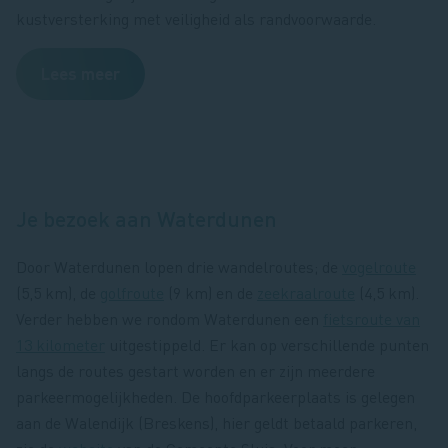
kustversterking met veiligheid als randvoorwaarde.
Lees meer
Je bezoek aan Waterdunen
Door Waterdunen lopen drie wandelroutes; de
vogelroute
(5,5 km), de
golfroute
(9 km) en de
zeekraalroute
(4,5 km).
Verder hebben we rondom Waterdunen een
fietsroute van
13 kilometer
uitgestippeld. Er kan op verschillende punten
langs de routes gestart worden en er zijn meerdere
parkeermogelijkheden. De hoofdparkeerplaats is gelegen
aan de Walendijk (Breskens), hier geldt betaald parkeren,