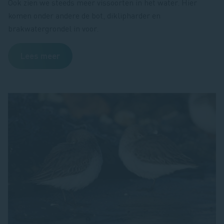
Ook zien we steeds meer vissoorten in het water. Hier
komen onder andere de bot, diklipharder en
brakwatergrondel in voor.
Lees meer