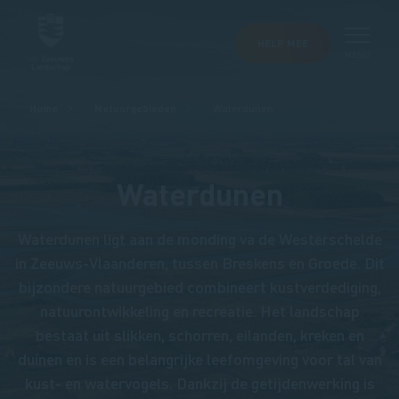
HELP MEE
MENU
Kruimelpad
Home
Natuurgebieden
Waterdunen
Waterdunen
Waterdunen ligt aan de monding va de Westerschelde
in Zeeuws-Vlaanderen, tussen Breskens en Groede. Dit
bijzondere natuurgebied combineert kustverdediging,
natuurontwikkeling en recreatie. Het landschap
bestaat uit slikken, schorren, eilanden, kreken en
duinen en is een belangrijke leefomgeving voor tal van
kust- en watervogels. Dankzij de getijdenwerking is