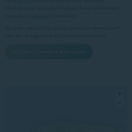
zie de
website
van de Gemeente Sluis. Voor meer
informatie over de wandelroutes en de parkeerplaatsen
kun je de
gebiedskaart
downloaden.
Wil je een overzicht van alle activiteiten in Waterdunen?
Lees dan de pagina met alle bezoekersinformatie.
Bezoekersinformatie Waterdunen
+
−