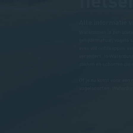
fietse
Alle informatie
Waterdunen is een unie
getijdennatuur, vogels s
even wil ontsnappen aa
verandert. In Waterdune
slikken en schorren die
Of je nu komt voor een 
vogelsoorten: Waterdune