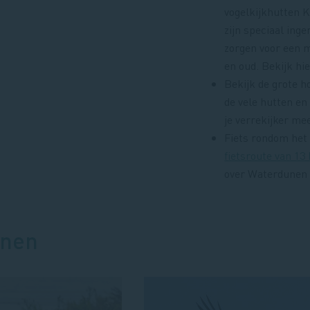
vogelkijkhutten 
zijn speciaal inge
zorgen voor een m
en oud. Bekijk hi
Bekijk de grote h
de vele hutten e
je verrekijker me
Fiets rondom het
fietsroute van 13
over Waterdunen 
unen