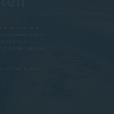
tten
e kunt wandelen door
 Het is perfect voor wie
at elk moment
t, met kreken, eilanden,
potten van bijzondere