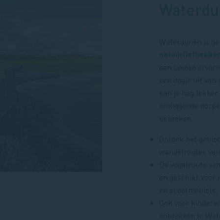
Waterdu
Waterdunen is gel
natuurliefhebbe
een unieke ervarin
een dagje uit van
kan je nog lekker
omliggende dorpe
bezoeken.
Ontdek het gebied
wandelroutes va
De vogelroute van
en geschikt voor 
en scootmobiels.
Ook voor kinderen
ontdekken in Wat