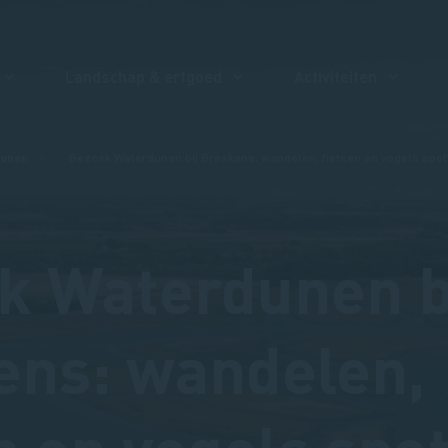
Landschap & erfgoed
Activiteiten
unen
Bezoek Waterdunen bij Breskens: wandelen, fietsen en vogels spot
k Waterdunen b
ens: wandelen,