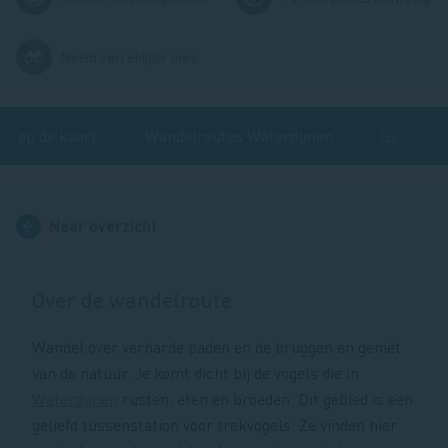
Afbeelding
Neem verrekijker mee
te op de kaart
Wandelroutes Waterdunen
Gerelatee
Naar overzicht
Over de wandelroute
Wandel over verharde paden en de bruggen en geniet
van de natuur. Je komt dicht bij de vogels die in
Waterdunen
rusten, eten en broeden. Dit gebied is een
geliefd tussenstation voor trekvogels. Ze vinden hier