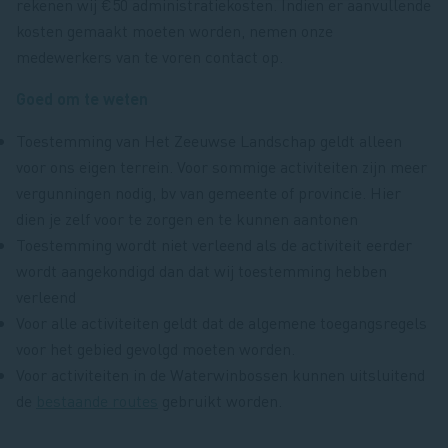
rekenen wij €50 administratiekosten. Indien er aanvullende
kosten gemaakt moeten worden, nemen onze
medewerkers van te voren contact op.
Goed om te weten
Toestemming van Het Zeeuwse Landschap geldt alleen
voor ons eigen terrein. Voor sommige activiteiten zijn meer
vergunningen nodig, bv van gemeente of provincie. Hier
dien je zelf voor te zorgen en te kunnen aantonen
Toestemming wordt niet verleend als de activiteit eerder
wordt aangekondigd dan dat wij toestemming hebben
verleend
Voor alle activiteiten geldt dat de algemene toegangsregels
voor het gebied gevolgd moeten worden.
Voor activiteiten in de Waterwinbossen kunnen uitsluitend
de
bestaande routes
gebruikt worden.