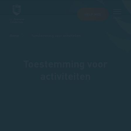
HELP MEE
MENU
Kruimelpad
Home
Toestemming voor activiteiten
Toestemming voor
activiteiten