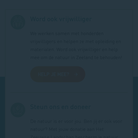
Word ook vrijwilliger
We werken samen met honderden
vrijwilligers en helpen ze met opleiding en
materialen. Word ook vrijwilliger en help
mee om de natuur in Zeeland te behouden!
HELP JE MEE?
Steun ons en doneer
De natuur is er voor jou. Ben jij er ook voor
natuur? Met jouw donatie aan Het
Zeeuwse Landschap bescherm je natuur