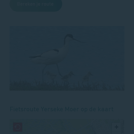
Bereken je route
Fietsroute Yerseke Moer op de kaart
+