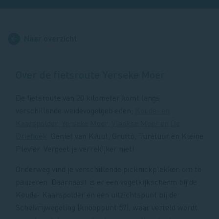
Naar overzicht
Over de fietsroute Yerseke Moer
De fietsroute van 20 kilometer komt langs
verschillende weidevogelgebieden;
Koude- en
Kaarspolder,
Yerseke Moer
,
Vlaakse Moer en De
Driehoek
. Geniet van Kluut, Grutto, Tureluur en Kleine
Plevier. Vergeet je verrekijker niet!
Onderweg vind je verschillende picknickplekken om te
pauzeren. Daarnaast is er een vogelkijkscherm bij de
Koude- Kaarspolder en een uitzichtspunt bij de
Schelvrijwegeling (knooppunt 57), waar verteld wordt