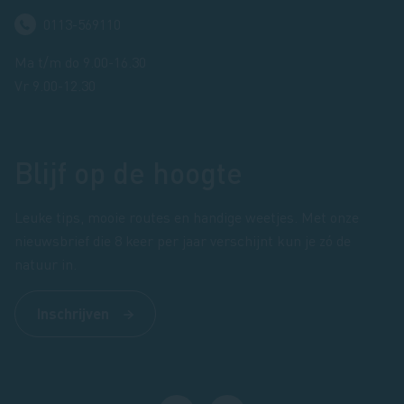
0113-569110
Ma t/m do 9.00-16.30
Vr 9.00-12.30
Blijf op de hoogte
Leuke tips, mooie routes en handige weetjes. Met onze
nieuwsbrief die 8 keer per jaar verschijnt kun je zó de
natuur in.
Inschrijven