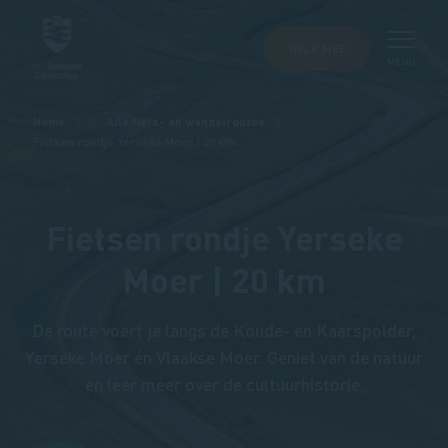
HELP MEE
MENU
Kruimelpad
Home
Alle fiets- en wandelroutes
Fietsen rondje Yerseke Moer | 20 km
Fietsen rondje Yerseke
Moer | 20 km
De route voert je langs de Koude- en Kaarspolder,
Yerseke Moer én Vlaakse Moer. Geniet van de natuur
en leer meer over de cultuurhistorie.