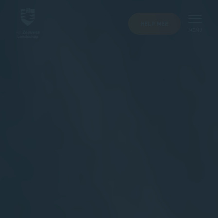
HELP MEE
MENU