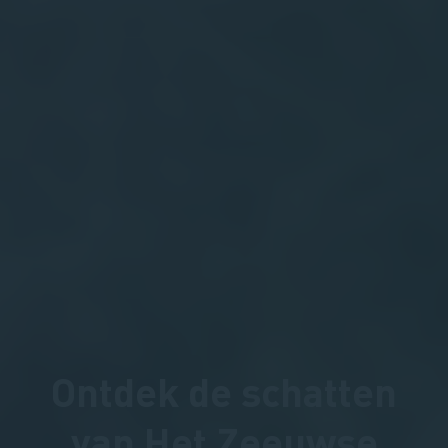
Ontdek de schatten
van Het Zeeuwse