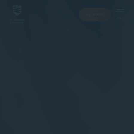
HELP MEE
MENU