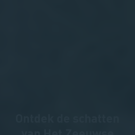
Ontdek de schatten
van Het Zeeuwse