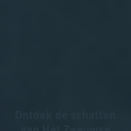
Ontdek de schatten
van Het Zeeuwse