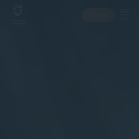
HELP MEE
MENU