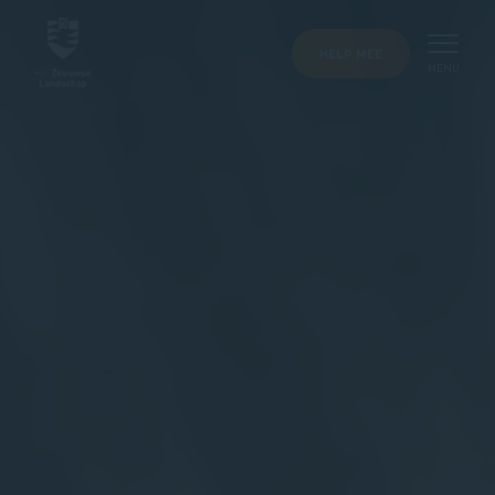
HELP MEE
MENU