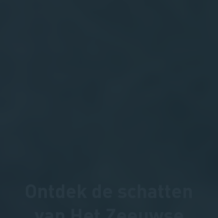
Ontdek de schatten
van Het Zeeuwse