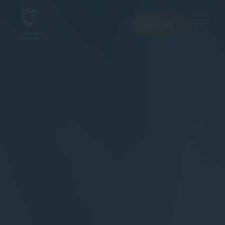
HELP MEE
MENU