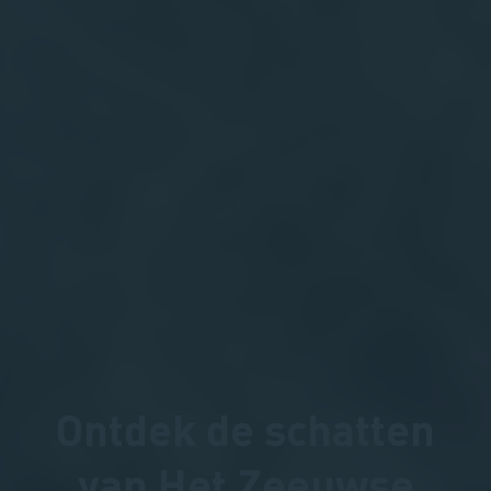
Ontdek de schatten
van Het Zeeuwse