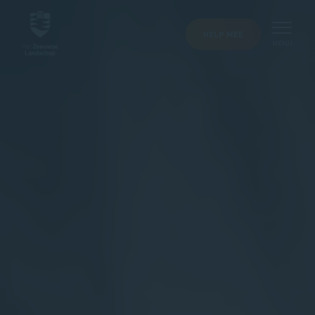
HELP MEE
MENU