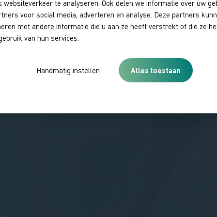
 websiteverkeer te analyseren. Ook delen we informatie over uw ge
rtners voor social media, adverteren en analyse. Deze partners kun
ren met andere informatie die u aan ze heeft verstrekt of die ze 
gebruik van hun services.
Handmatig instellen
Alles toestaan