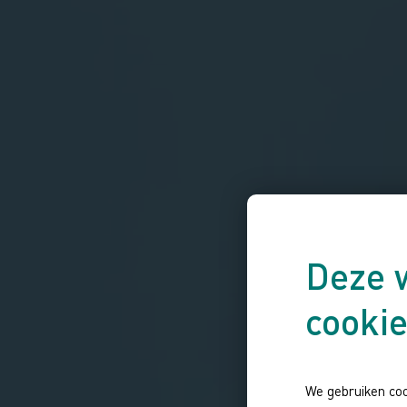
Deze 
cooki
We gebruiken coo