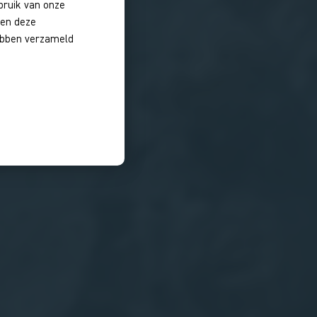
bruik van onze
nen deze
hebben verzameld