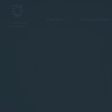
Over ons
Natuurgebieden