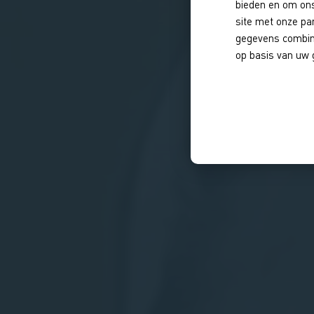
bieden en om ons
site met onze pa
gegevens combine
op basis van uw 