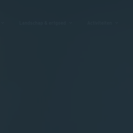
Landschap & erfgoed
Activiteiten