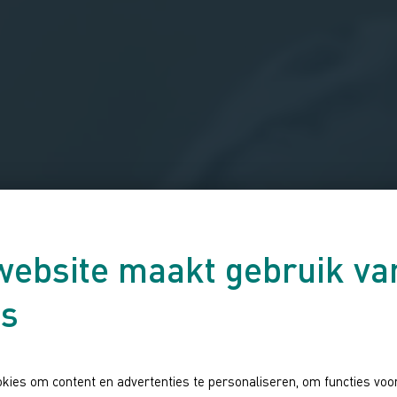
website maakt gebruik va
es
kies om content en advertenties te personaliseren, om functies voor