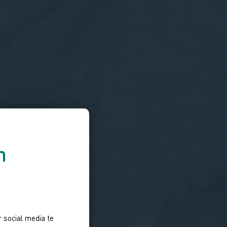
n
 social media te