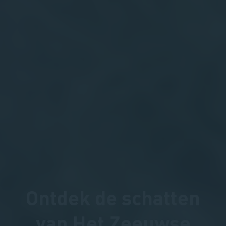
Ontdek de schatten
van Het Zeeuwse