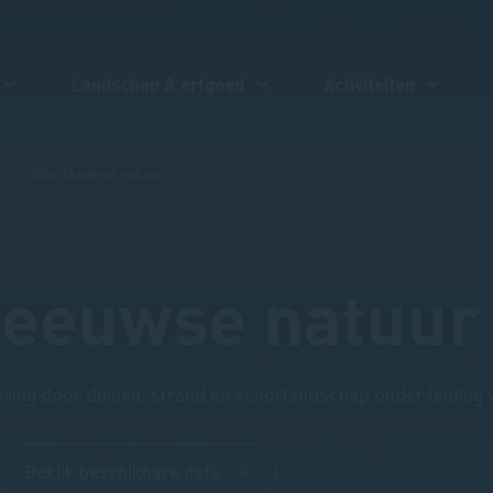
Landschap & erfgoed
Activiteiten
Zilte Zeeuwse natuur
 Zeeuwse natuur
ing door duinen, strand en schorlandschap onder leiding v
Bekijk beschikbare data