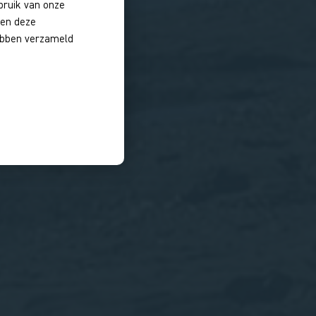
bruik van onze
nen deze
hebben verzameld