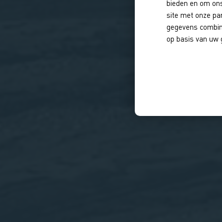
bieden en om ons
site met onze pa
gegevens combine
op basis van uw 