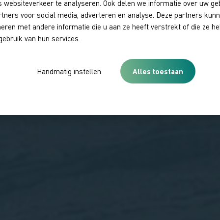
 websiteverkeer te analyseren. Ook delen we informatie over uw ge
rtners voor social media, adverteren en analyse. Deze partners kun
ren met andere informatie die u aan ze heeft verstrekt of die ze 
gebruik van hun services.
Handmatig instellen
Alles toestaan