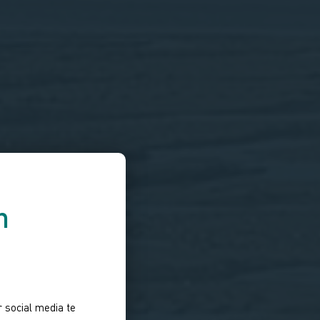
n
 social media te