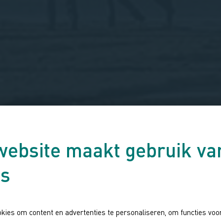
website maakt gebruik va
es
kies om content en advertenties te personaliseren, om functies voor