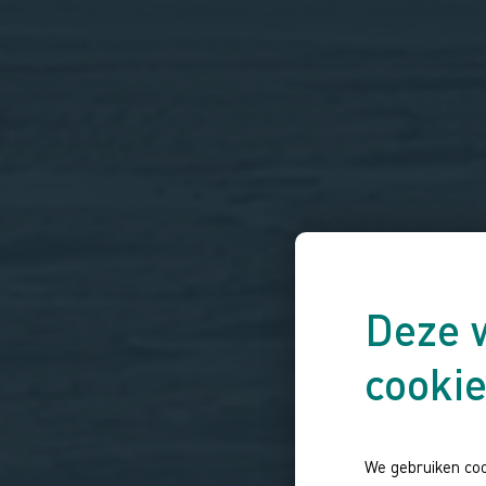
Deze 
cooki
We gebruiken coo