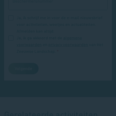
Beschermersnummer
Ja, ik schrijf me in voor de e-mail nieuwsbrief
voor activiteiten, weetjes en actualiteiten.
Afmelden kan altijd.
Ja, ik ga akkoord met de
algemene
voorwaarden
en
privacy voorwaarden
van Het
Zeeuwse Landschap.
Gerelateerde activiteiten