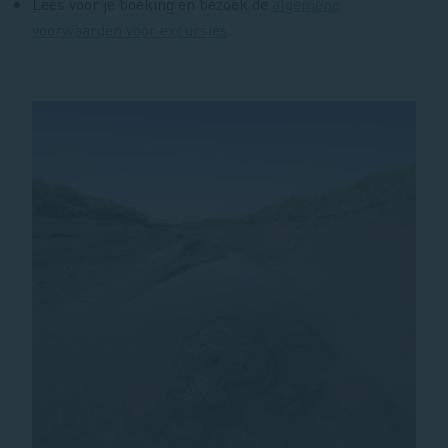
Lees voor je boeking en bezoek de
algemene
voorwaarden voor excursies
.