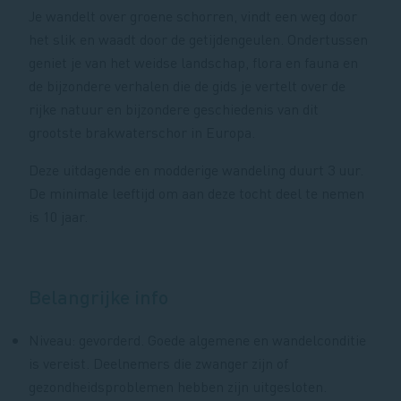
Je wandelt over groene schorren, vindt een weg door
het slik en waadt door de getijdengeulen. Ondertussen
geniet je van het weidse landschap, flora en fauna en
de bijzondere verhalen die de gids je vertelt over de
rijke natuur en bijzondere geschiedenis van dit
grootste brakwaterschor in Europa.
Deze uitdagende en modderige wandeling duurt 3 uur.
De minimale leeftijd om aan deze tocht deel te nemen
is 10 jaar.
Belangrijke info
Niveau: gevorderd. Goede algemene en wandelconditie
is vereist. Deelnemers die zwanger zijn of
gezondheidsproblemen hebben zijn uitgesloten.