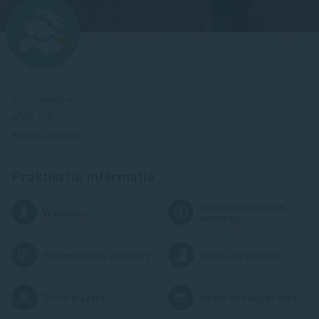
Afbeelding
Emmaweg 4
4568 PW
Nieuw-Namen
Praktische informatie
Bezoekerscentrum
Afbeelding
Afbeelding
Wandelen
aanwezig
Afbeelding
Afbeelding
Parkeerplaats aanwezig
Neem laarzen mee
Afbeelding
Afbeelding
Grote grazers
Neem verrekijker mee