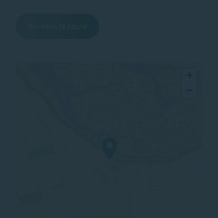
Bereken je route
+
−