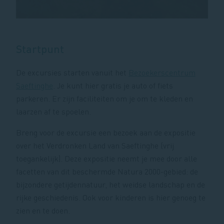
Startpunt
De excursies starten vanuit het
Bezoekerscentrum
Saeftinghe
. Je kunt hier gratis je auto of fiets
parkeren. Er zijn faciliteiten om je om te kleden en
laarzen af te spoelen.
Breng voor de excursie een bezoek aan de expositie
over het Verdronken Land van Saeftinghe (vrij
toegankelijk). Deze expositie neemt je mee door alle
facetten van dit beschermde Natura 2000-gebied: de
bijzondere getijdennatuur, het weidse landschap en de
rijke geschiedenis. Ook voor kinderen is hier genoeg te
zien en te doen.