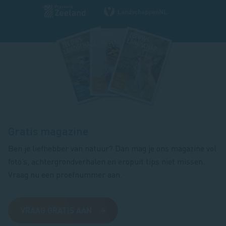
Footer
magazine
Gratis magazine
Ben je liefhebber van natuur? Dan mag je ons magazine vol
foto’s, achtergrondverhalen en eropuit tips niet missen.
Vraag nu een proefnummer aan.
VRAAG GRATIS AAN