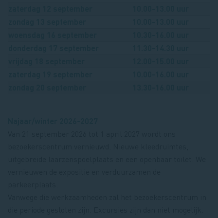
zaterdag 12 september
10.00-13.00 uur
zondag 13 september
10.00-13.00 uur
woensdag 16 september
10.30-16.00 uur
donderdag 17 september
11.30-14.30 uur
vrijdag 18 september
12.00-15.00 uur
zaterdag 19 september
10.00-16.00 uur
zondag 20 september
13.30-16.00 uur
Najaar/winter 2026-2027
Van 21 september 2026 tot 1 april 2027 wordt ons
bezoekerscentrum vernieuwd. Nieuwe kleedruimtes,
uitgebreide laarzenspoelplaats en een openbaar toilet. We
vernieuwen de expositie en verduurzamen de
parkeerplaats.
Vanwege die werkzaamheden zal het bezoekerscentrum in
die periode gesloten zijn. Excursies zijn dan niet mogelijk.