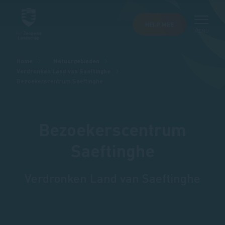
HELP MEE
MENU
Kruimelpad
Home
Natuurgebieden
Verdronken Land van Saeftinghe
Bezoekerscentrum Saeftinghe
Bezoekerscentrum
Saeftinghe
Verdronken Land van Saeftinghe