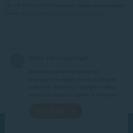
Tel: +31 (0)114-633110 (bereikbaar tijdens openingstijden)
E-mail:
bcsaeftinghe@hetzeeuwselandschap.nl
Word ook vrijwilliger
We werken samen met honderden
vrijwilligers en helpen ze met opleiding en
materialen. Word ook vrijwilliger en help
mee om de natuur in Zeeland te behouden!
HELP JE MEE?