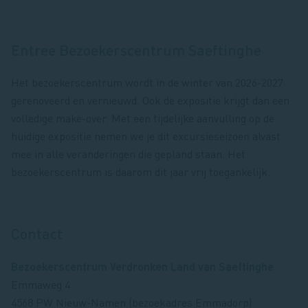
Entree Bezoekerscentrum Saeftinghe
Het bezoekerscentrum wordt in de winter van 2026-2027
gerenoveerd en vernieuwd. Ook de expositie krijgt dan een
volledige make-over. Met een tijdelijke aanvulling op de
huidige expositie nemen we je dit excursieseizoen alvast
mee in alle veranderingen die gepland staan. Het
bezoekerscentrum is daarom dit jaar vrij toegankelijk.
Contact
Bezoekerscentrum Verdronken Land van Saeftinghe
Emmaweg 4
4568 PW Nieuw-Namen (bezoekadres Emmadorp)