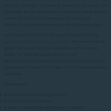
Land van Saeftinghe. Je maakt er kennis met de natuur, het
landschap, de rijke geschiedenis, en bovenal met de weidse
ruimte van het schorrenlandschap dat Saeftinghe
kenmerkt. Ook voor kinderen is er veel te zien en te doen.
Het bezoekerscentrum is een logisch startpunt van de
excursies
of
zelfstandige wandelingen
. Ook wanneer je het
gebied niet in gaat heeft het bezoekerscentrum veel te
bieden. De gratis toegankelijke expo in het
bezoekerscentrum Verdronken Land van Saeftinghe is een
goede manier om kennis te maken met dit indrukwekkende
landschap.
Voorzieningen
Kleedruimtes en laarzenspoelplaats
Ruime gratis parkeerplaats
Winkel met bescheiden assortiment souvenirs