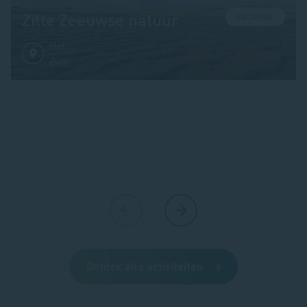
Zilte Zeeuwse natuur
EXCURSIE
Het
Zwin
Ontdek alle activiteiten