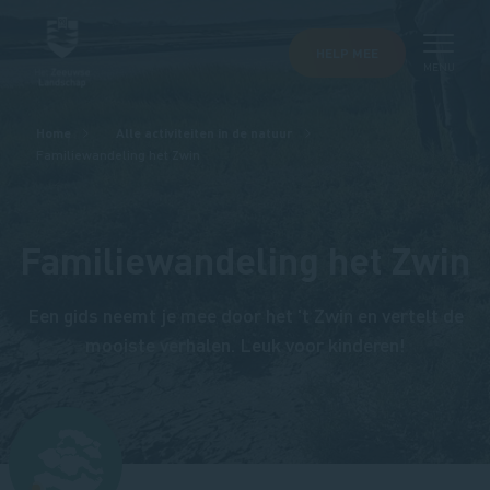
HELP MEE
MENU
Kruimelpad
Home
Alle activiteiten in de natuur
Familiewandeling het Zwin
Familiewandeling het Zwin
Een gids neemt je mee door het 't Zwin en vertelt de
mooiste verhalen. Leuk voor kinderen!
Afbeelding