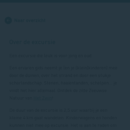
Naar overzicht
Over de excursie
Een excursie die leuk is voor jong en oud.
Een ervaren gids neemt je (en je (klein)kinderen) mee
door de duinen, over het strand en door een stukje
schorlandschap. Stenen, haaientanden, schelpen... je
vindt het hier allemaal. Ontdek de zilte Zeeuwse
Natuur van
Het Zwin
!
De duur van de excursie is 2,5 uur waarbij je een
kleine 4 km gaat wandelen. Kinderwagens en honden
kunnen niet mee op excursie. Het is aan te raden om