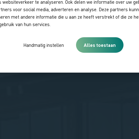
 websiteverkeer te analyseren. Ook delen we informatie over uw ge
rtners voor social media, adverteren en analyse. Deze partners kun
ren met andere informatie die u aan ze heeft verstrekt of die ze 
gebruik van hun services.
Handmatig instellen
Alles toestaan