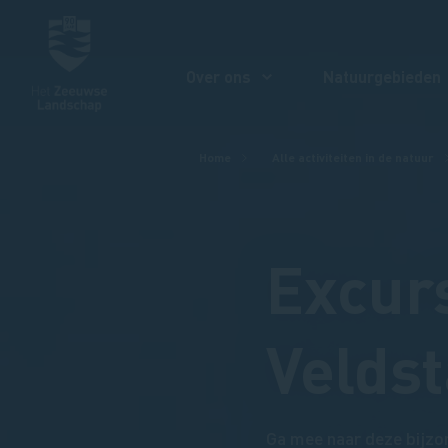
Over ons
Natuurgebieden
Kruimelpad
Home
Alle activiteiten in de natuur
Excurs
Veldst
Ga mee naar deze bijzon