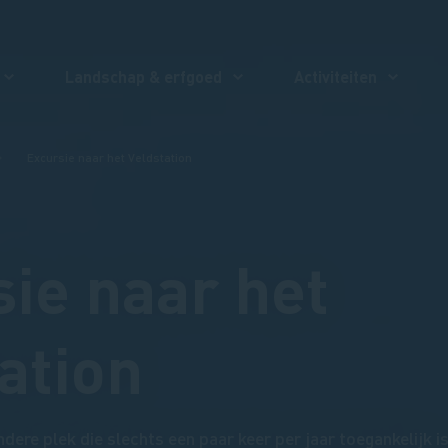
Landschap & erfgoed
Activiteiten
Excursie naar het Veldstation
ie naar het
ation
dere plek die slechts een paar keer per jaar toegankelijk i