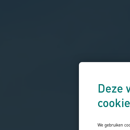
Deze 
cooki
We gebruiken coo