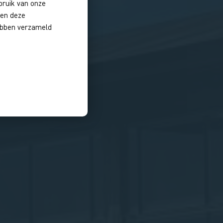
bruik van onze
nen deze
hebben verzameld