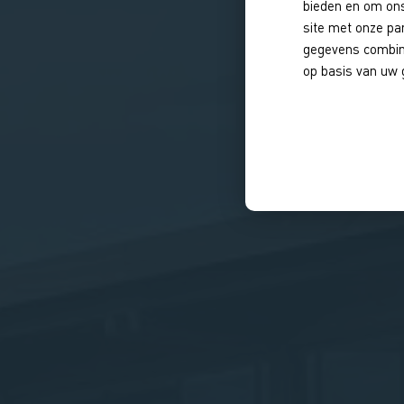
bieden en om ons
site met onze pa
gegevens combine
op basis van uw 