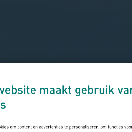
website maakt gebruik va
es
kies om content en advertenties te personaliseren, om functies voor