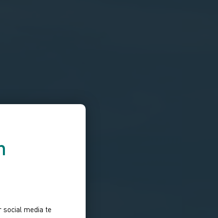
n
 social media te