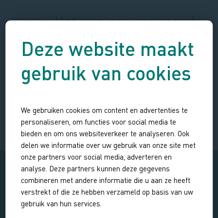
Het was een spannende
en inspannende tocht
Deze website maakt
door een uniek, weids,
gebruik van cookies
ruig en prachtig
natuurgebied.
CAAAROOO
We gebruiken cookies om content en advertenties te
Blog over uitstapjes, reizen en wandelen
personaliseren, om functies voor social media te
bieden en om ons websiteverkeer te analyseren. Ook
delen we informatie over uw gebruik van onze site met
onze partners voor social media, adverteren en
analyse. Deze partners kunnen deze gegevens
combineren met andere informatie die u aan ze heeft
verstrekt of die ze hebben verzameld op basis van uw
gebruik van hun services.
KIES EEN DATUM