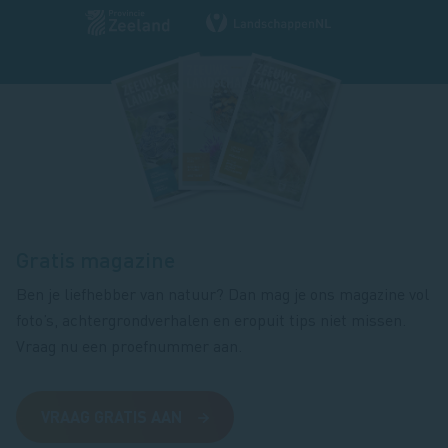
Footer
magazine
Gratis magazine
Ben je liefhebber van natuur? Dan mag je ons magazine vol
foto’s, achtergrondverhalen en eropuit tips niet missen.
Vraag nu een proefnummer aan.
VRAAG GRATIS AAN