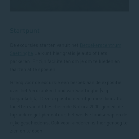
Startpunt
De excursies starten vanuit het
Bezoekerscentrum
Saeftinghe
. Je kunt hier gratis je auto of fiets
parkeren. Er zijn faciliteiten om je om te kleden en
laarzen af te spoelen.
Breng voor de excursie een bezoek aan de expositie
over het Verdronken Land van Saeftinghe (vrij
toegankelijk). Deze expositie neemt je mee door alle
facetten van dit beschermde Natura 2000-gebied: de
bijzondere getijdennatuur, het weidse landschap en de
rijke geschiedenis. Ook voor kinderen is hier genoeg te
zien en te doen.