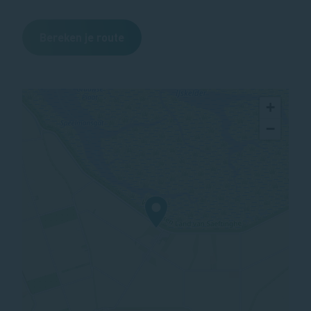
Bereken je route
+
−