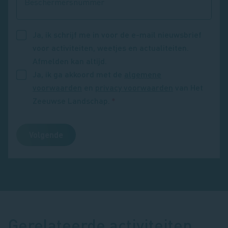
Beschermersnummer
Ja, ik schrijf me in voor de e-mail nieuwsbrief
voor activiteiten, weetjes en actualiteiten.
Afmelden kan altijd.
Ja, ik ga akkoord met de
algemene
voorwaarden
en
privacy voorwaarden
van Het
Zeeuwse Landschap.
Gerelateerde activiteiten