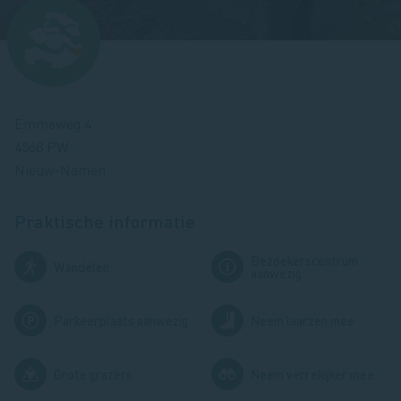
Afbeelding
Emmaweg 4
4568 PW
Nieuw-Namen
Praktische informatie
Bezoekerscentrum
Afbeelding
Afbeelding
Wandelen
aanwezig
Afbeelding
Afbeelding
Parkeerplaats aanwezig
Neem laarzen mee
Afbeelding
Afbeelding
Grote grazers
Neem verrekijker mee