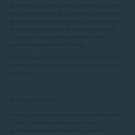
Je wandelt over groene schorren, vindt een weg door
het slik en waadt door de getijdengeulen. Ondertussen
geniet je van het weidse landschap, flora en fauna en
de bijzondere verhalen die de gids je vertelt over de
rijke natuur en bijzondere geschiedenis van dit
grootste brakwaterschor in Europa.
Deze uitdagende en modderige wandeling duurt 3 uur.
De minimale leeftijd om aan deze tocht deel te nemen
is 10 jaar.
Belangrijke info
Niveau: gevorderd. Goede algemene en wandelconditie
is vereist. Deelnemers die zwanger zijn of
gezondheidsproblemen hebben zijn uitgesloten.