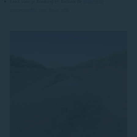
Lees voor je boeking en bezoek de
algemene
voorwaarden voor excursies
.