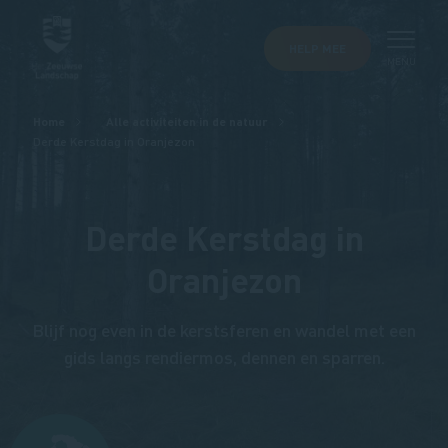
HELP MEE
MENU
Kruimelpad
Home
Alle activiteiten in de natuur
Derde Kerstdag in Oranjezon
Derde Kerstdag in
Oranjezon
Blijf nog even in de kerstsferen en wandel met een
gids langs rendiermos, dennen en sparren.
Afbeelding