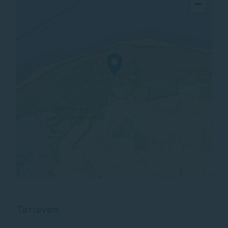
−
Tarieven