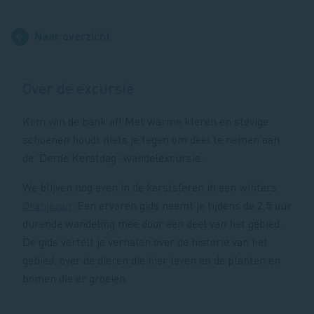
Naar overzicht
Over de excursie
Kom van de bank af! Met warme kleren en stevige
schoenen houdt niets je tegen om deel te nemen aan
de ‘Derde Kerstdag’-wandelexcursie.
We blijven nog even in de kerstsferen in een winters
Oranjezon
. Een ervaren gids neemt je tijdens de 2,5 uur
durende wandeling mee door een deel van het gebied.
De gids vertelt je verhalen over de historie van het
gebied, over de dieren die hier leven en de planten en
bomen die er groeien.