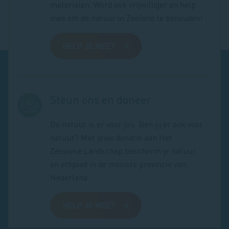
materialen. Word ook vrijwilliger en help
mee om de natuur in Zeeland te behouden!
HELP JE MEE?
Steun ons en doneer
De natuur is er voor jou. Ben jij er ook voor
natuur? Met jouw donatie aan Het
Zeeuwse Landschap bescherm je natuur
en erfgoed in de mooiste provincie van
Nederland.
HELP JE MEE?