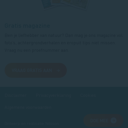
Gratis magazine
Ben je liefhebber van natuur? Dan mag je ons magazine vol
foto’s, achtergrondverhalen en eropuit tips niet missen.
Vraag nu een proefnummer aan.
VRAAG GRATIS AAN
Disclaimer
Privacyverklaring
Cookies
Algemene voorwaarden
DOE MEE
Ontwerp en realisatie
Nilsson