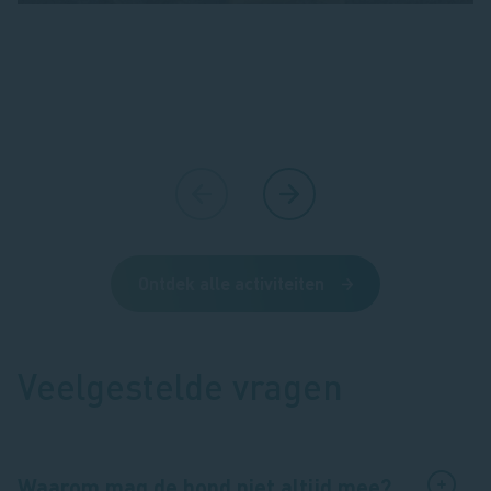
Ontdek alle activiteiten
Veelgestelde vragen
Waarom mag de hond niet altijd mee?