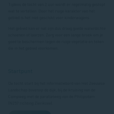
Tijdens de tocht van 2 uur wordt er regelmatig gestopt
wat te vertellen. Door het ruige karakter van het
gebied is het niet geschikt voor kinderwagens.
Het gebied kan er nat zijn dus draag goede waterdichte
schoenen of laarzen. Zorg voor een lange broek om je
goed te beschermen tegen de ruige vegetatie en teken
die in het gebied voorkomen.
Startpunt
De tocht start bij het informatiebord van Het Zeeuwse
Landschap bovenop de dijk, bij de kruising van de
Campweg met de parallelweg van de Philipsdam
(N257 richting Zierikzee).