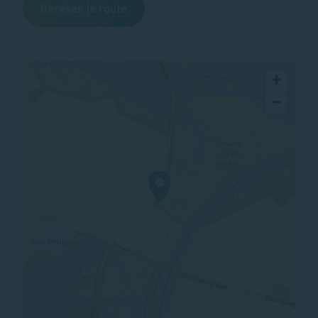
Bereken je route
+
−