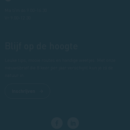
Ma t/m do 9.00-16.30
Vr 9.00-12.30
Blijf op de hoogte
Leuke tips, mooie routes en handige weetjes. Met onze
nieuwsbrief die 8 keer per jaar verschijnt kun je zó de
natuur in.
Inschrijven