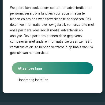
We gebruiken cookies om content en advertenties te
personaliseren, om functies voor social media te
bieden en om ons websiteverkeer te analyseren. Ook
delen we informatie over uw gebruik van onze site met
onze partners voor social media, adverteren en
analyse. Deze partners kunnen deze gegevens
combineren met andere informatie die u aan ze heeft
Excursie niet beschikbaar
verstrekt of die ze hebben verzameld op basis van uw
gebruik van hun services.
Op dit moment zijn er geen data ingepland voor deze
excursie
Alles toestaan
BEKIJK ALLE EXCURSIES
Handmatig instellen