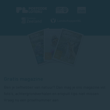
Footer
magazine
Gratis magazine
Ben je liefhebber van natuur? Dan mag je ons magazine vol
foto’s, achtergrondverhalen en eropuit tips niet missen.
Vraag nu een proefnummer aan.