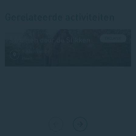
Gerelateerde activiteiten
Struinen door de Slikken
EXCURSIE
Slikken van de
Heen