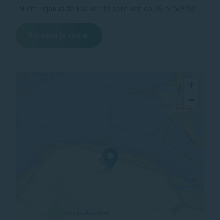
inlichtingen is de kooiker te bereiken op 06-51569787.
Bereken je route
+
−