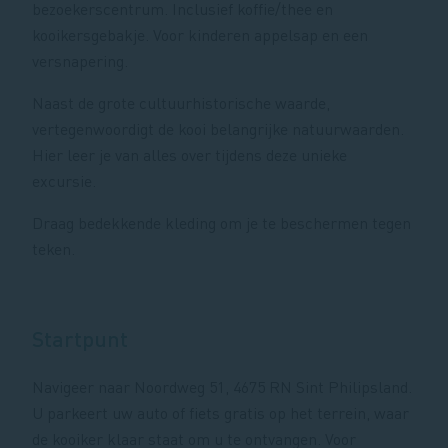
bezoekerscentrum. Inclusief koffie/thee en
kooikersgebakje. Voor kinderen appelsap en een
versnapering.
Naast de grote cultuurhistorische waarde,
vertegenwoordigt de kooi belangrijke natuurwaarden.
Hier leer je van alles over tijdens deze unieke
excursie.
Draag bedekkende kleding om je te beschermen tegen
teken.
Startpunt
Navigeer naar Noordweg 51, 4675 RN Sint Philipsland.
U parkeert uw auto of fiets gratis op het terrein, waar
de kooiker klaar staat om u te ontvangen. Voor