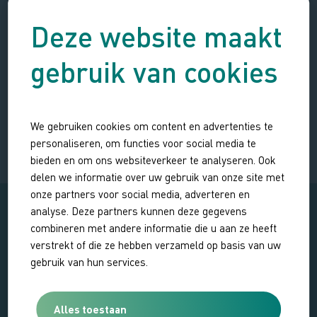
vangen en onderhoud
Deze website maakt
over een actieve
eendenkooi heeft
gebruik van cookies
bijgebracht
ANITA
We gebruiken cookies om content en advertenties te
Deelnemer excursie
personaliseren, om functies voor social media te
bieden en om ons websiteverkeer te analyseren. Ook
delen we informatie over uw gebruik van onze site met
onze partners voor social media, adverteren en
analyse. Deze partners kunnen deze gegevens
combineren met andere informatie die u aan ze heeft
verstrekt of die ze hebben verzameld op basis van uw
gebruik van hun services.
Alles toestaan