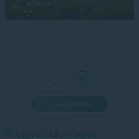
Hoeve van der
Meulen
Ontdek alle activiteiten
Veelgestelde vragen