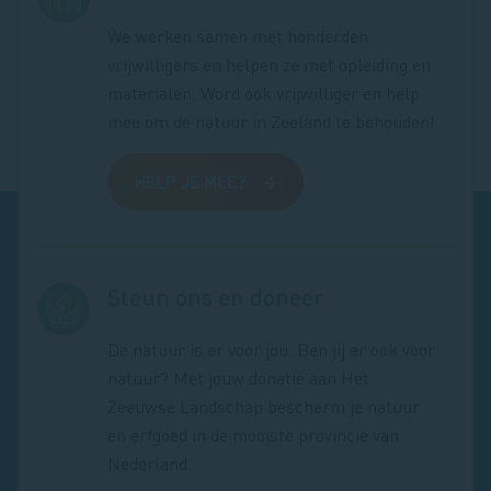
We werken samen met honderden
vrijwilligers en helpen ze met opleiding en
materialen. Word ook vrijwilliger en help
mee om de natuur in Zeeland te behouden!
HELP JE MEE?
Steun ons en doneer
De natuur is er voor jou. Ben jij er ook voor
natuur? Met jouw donatie aan Het
Zeeuwse Landschap bescherm je natuur
en erfgoed in de mooiste provincie van
Nederland.