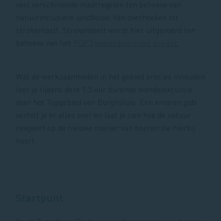
veel verschillende maatregelen ten behoeve van
natuurinclusieve landbouw. Van overhoeken tot
strokenteelt. Strokenteelt wordt hier uitgevoerd ten
behoeve van het
POP3 gewasdiversiteit project.
Wat de werkzaamheden in het gebied precies inhouden
leer je tijdens deze 1,5 uur durende wandelexcursie
door het Topgebied van Burghsluis. Een ervaren gids
vertelt je er alles over en laat je zien hoe de natuur
reageert op de nieuwe manier van boeren die hierbij
hoort.
Startpunt