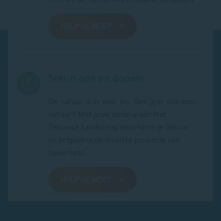
HELP JE MEE?
Steun ons en doneer
De natuur is er voor jou. Ben jij er ook voor
natuur? Met jouw donatie aan Het
Zeeuwse Landschap bescherm je natuur
en erfgoed in de mooiste provincie van
Nederland.
HELP JE MEE?