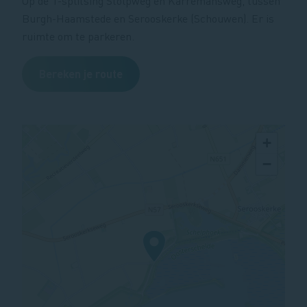
Op de T-splitsing Stolpweg en Karremansweg, tussen
Burgh-Haamstede en Serooskerke (Schouwen). Er is
ruimte om te parkeren.
Bereken je route
+
−