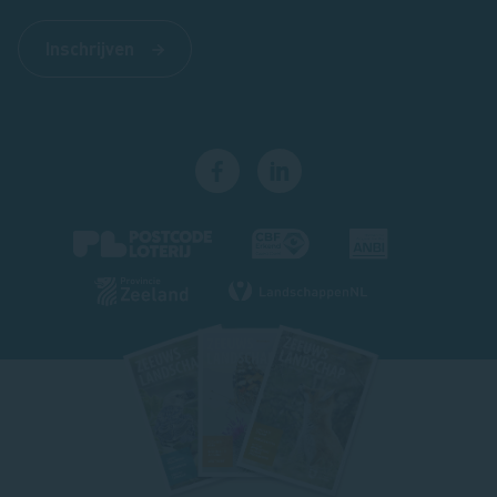
Inschrijven
Footer
magazine