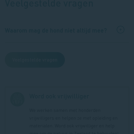
Veelgestelde vragen
Waarom mag de hond niet altijd mee?
Veelgestelde vragen
Word ook vrijwilliger
We werken samen met honderden
vrijwilligers en helpen ze met opleiding en
materialen. Word ook vrijwilliger en help
mee om de natuur in Zeeland te behouden!