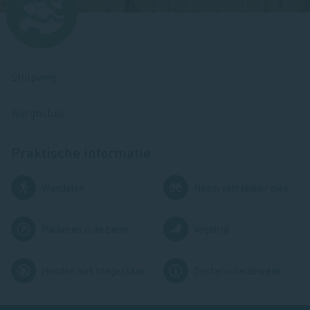
Stolpweg
Burghsluis
Praktische informatie
Afbeelding
Afbeelding
Wandelen
Neem verrekijker mee
Afbeelding
Afbeelding
Parkeren in de berm
Vogelrijk
Afbeelding
Afbeelding
Honden niet toegestaan
Oosterscheldeweek