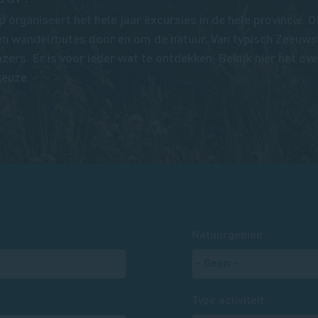
rganiseert het hele jaar excursies in de hele provincie. O
 en wandelroutes door en om de natuur. Van typisch Zeeuws
zers. Er is voor ieder wat te ontdekken. Bekijk hier het ove
keuze.
Natuurgebied
Type activiteit