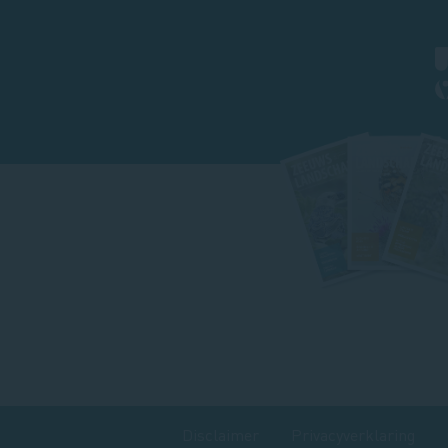
Footer
magazine
Disclaimer
Privacyverklaring