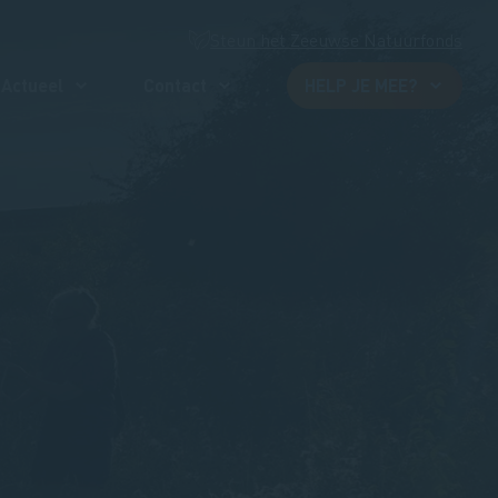
Steun het Zeeuwse Natuurfonds
Actueel
Contact
HELP JE MEE?