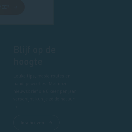
MEE?
Blijf op de
hoogte
Leuke tips, mooie routes en
handige weetjes. Met onze
nieuwsbrief die 8 keer per jaar
verschijnt kun je zó de natuur
in.
Inschrijven