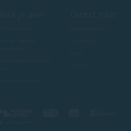
Sluit je aan
Direct naar
ord Beschermer
Natuurgebieden
teun het Zeeuwse
Activiteiten
atuurfonds
Routes
ord Beschermer voor het
Projecten
even
oe vrijwilligerswerk