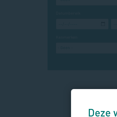
Datumbereik
Kenmerken
Deze 