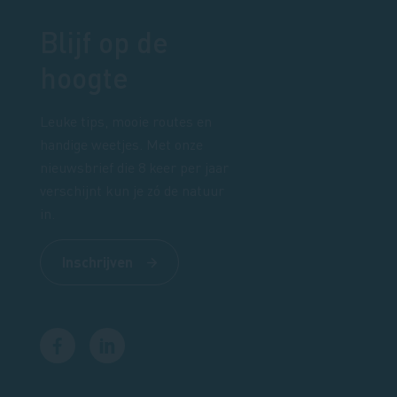
Blijf op de
hoogte
Leuke tips, mooie routes en
handige weetjes. Met onze
nieuwsbrief die 8 keer per jaar
verschijnt kun je zó de natuur
in.
Inschrijven