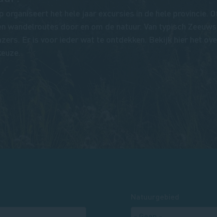
rganiseert het hele jaar excursies in de hele provincie. O
 en wandelroutes door en om de natuur. Van typisch Zeeuws
zers. Er is voor ieder wat te ontdekken. Bekijk hier het ove
keuze.
Natuurgebied