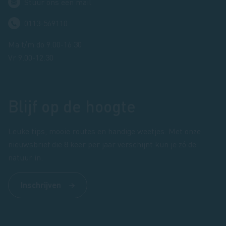
Stuur ons een mail
0113-569110
Ma t/m do 9.00-16.30
Vr 9.00-12.30
Blijf op de hoogte
Leuke tips, mooie routes en handige weetjes. Met onze
nieuwsbrief die 8 keer per jaar verschijnt kun je zó de
natuur in.
Inschrijven