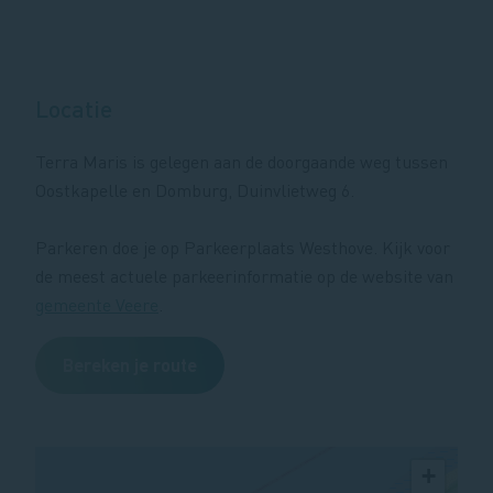
Locatie
Terra Maris is gelegen aan de doorgaande weg tussen
Oostkapelle en Domburg, Duinvlietweg 6.
Parkeren doe je op Parkeerplaats Westhove. Kijk voor
de meest actuele parkeerinformatie op de website van
gemeente Veere
.
Bereken je route
+