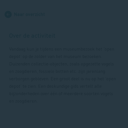
Naar overzicht
Over de activiteit
Vandaag kun je tijdens een museumbezoek het ‘open
depot’ op de zolder van het museum bezoeken.
Duizenden collectie-objecten, zoals opgezette vogels
en zoogdieren, fossiele botten etc. zijn jarenlang
verborgen gebleven. Een groot deel is nu op het ’open
depot’ te zien. Een deskundige gids vertelt alle
bijzonderheden over één of meerdere soorten vogels
en zoogdieren.