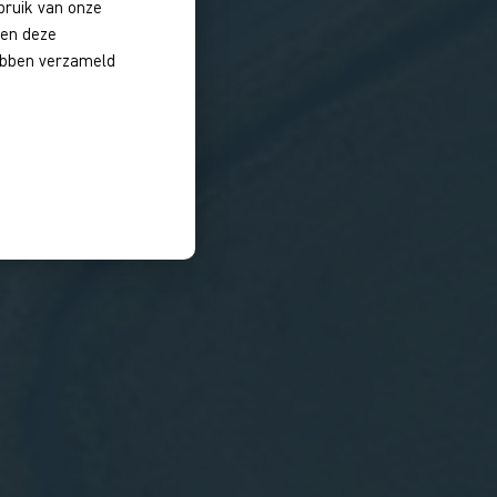
bruik van onze
nen deze
hebben verzameld