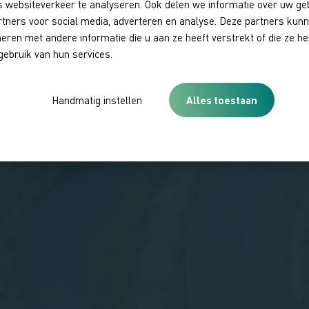
 websiteverkeer te analyseren. Ook delen we informatie over uw ge
rtners voor social media, adverteren en analyse. Deze partners kun
ren met andere informatie die u aan ze heeft verstrekt of die ze 
gebruik van hun services.
Handmatig instellen
Alles toestaan