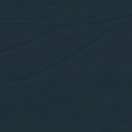
pen van Zeeland.