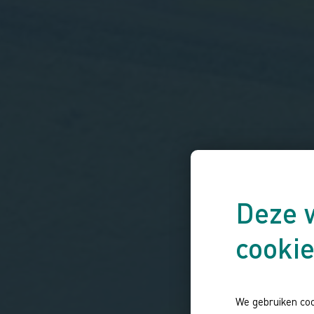
Deze 
cooki
We gebruiken coo