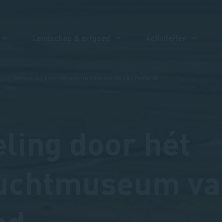
Landschap & erfgoed
Activiteiten
Wandeling door hét openluchtmuseum van Zeeland
ling door hét
uchtmuseum va