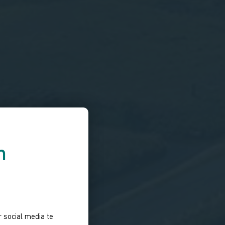
n
 social media te