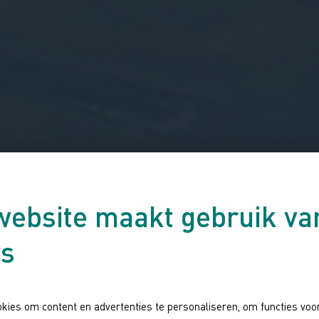
website maakt gebruik va
es
kies om content en advertenties te personaliseren, om functies voor