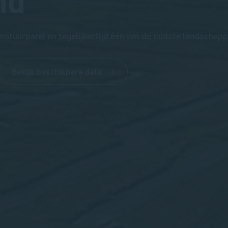
nd
natuurparel en tegelijkertijd één van de oudste landschap
Bekijk beschikbare data