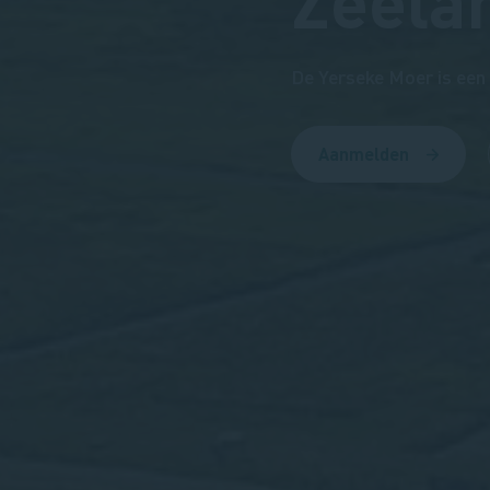
Zeela
De Yerseke Moer is een 
Aanmelden