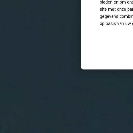
bieden en om ons
site met onze pa
gegevens combine
op basis van uw 