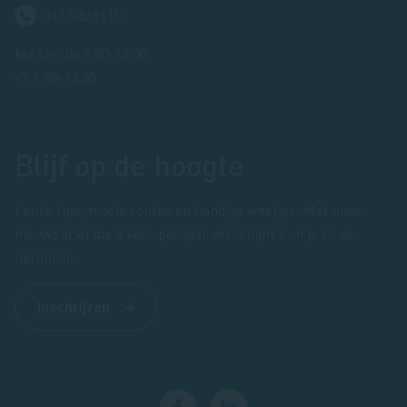
0113-569110
Ma t/m do 9.00-16.30
Vr 9.00-12.30
Blijf op de hoogte
Leuke tips, mooie routes en handige weetjes. Met onze
nieuwsbrief die 8 keer per jaar verschijnt kun je zó de
natuur in.
Inschrijven