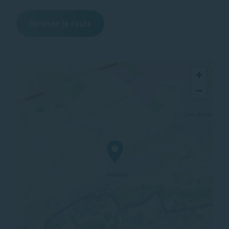
Bereken je route
+
−