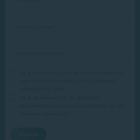
E-mailadres
Telefoonnummer
Beschermersnummer
Ja, ik schrijf me in voor de e-mail nieuwsbrief
voor activiteiten, weetjes en actualiteiten.
Afmelden kan altijd.
Ja, ik ga akkoord met de
algemene
voorwaarden
en
privacy voorwaarden
van Het
Zeeuwse Landschap.