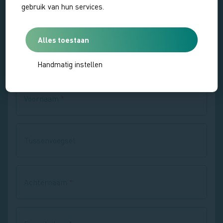
gebruik van hun services.
Alles toestaan
Je gegevens
Handmatig instellen
Voornaam
Tussenvoegsel
Achternaam