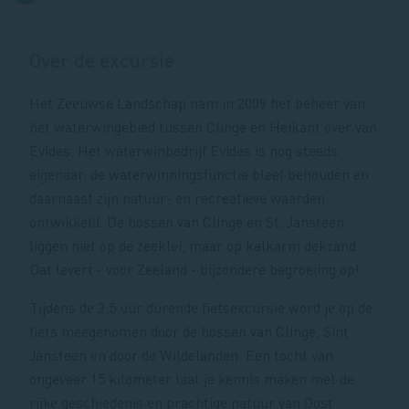
Over de excursie
Het Zeeuwse Landschap nam in 2009 het beheer van
het waterwingebied tussen Clinge en Heikant over van
Evides. Het waterwinbedrijf Evides is nog steeds
eigenaar; de waterwinningsfunctie bleef behouden en
daarnaast zijn natuur- en recreatieve waarden
ontwikkeld. De bossen van Clinge en St. Jansteen
liggen niet op de zeeklei, maar op kalkarm dekzand.
Dat levert - voor Zeeland - bijzondere begroeiing op!
Tijdens de 2,5 uur durende fietsexcursie word je op de
fiets meegenomen door de bossen van Clinge, Sint
Jansteen en door de Wildelanden. Een tocht van
ongeveer 15 kilometer laat je kennis maken met de
rijke geschiedenis en prachtige natuur van Oost