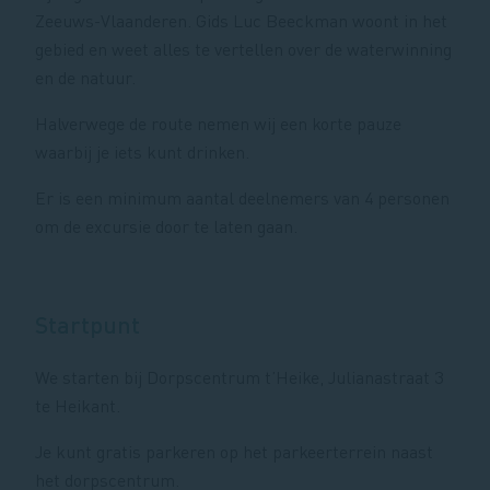
Zeeuws-Vlaanderen. Gids Luc Beeckman woont in het
gebied en weet alles te vertellen over de waterwinning
en de natuur.
Halverwege de route nemen wij een korte pauze
waarbij je iets kunt drinken.
Er is een minimum aantal deelnemers van 4 personen
om de excursie door te laten gaan.
Startpunt
We starten bij Dorpscentrum t’Heike, Julianastraat 3
te Heikant.
Je kunt gratis parkeren op het parkeerterrein naast
het dorpscentrum.