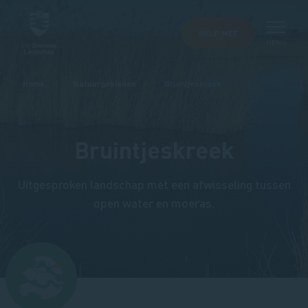
HELP MEE
MENU
Kruimelpad
Home
Natuurgebieden
Bruintjeskreek
Bruintjeskreek
Uitgesproken landschap met een afwisseling tussen
open water en moeras.
Afbeelding