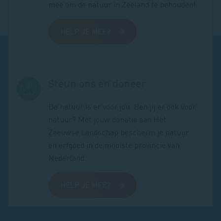
mee om de natuur in Zeeland te behouden!
HELP JE MEE?
Steun ons en doneer
De natuur is er voor jou. Ben jij er ook voor
natuur? Met jouw donatie aan Het
Zeeuwse Landschap bescherm je natuur
en erfgoed in de mooiste provincie van
Nederland.
HELP JE MEE?