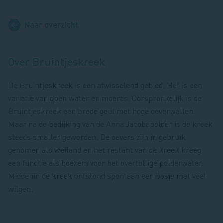
Naar overzicht
Over Bruintjeskreek
De Bruintjeskreek is een afwisselend gebied. Het is een
variatie van open water en moeras. Oorspronkelijk is de
Bruintjeskreek een brede geul met hoge oeverwallen.
Maar na de bedijking van de Anna Jacobapolder is de kreek
steeds smaller geworden. De oevers zijn in gebruik
genomen als weiland en het restant van de kreek kreeg
een functie als boezem voor het overtollige polderwater.
Middenin de kreek ontstond spontaan een bosje met veel
wilgen.