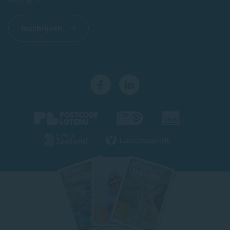
Inschrijven
Footer
magazine