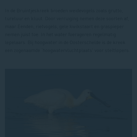
In de Bruintjeskreek broeden weidevogels zoals grutto,
tureluur en kluut. Door verruiging nemen deze soorten af,
maar Eenden, rietvogels, gele kwikstaart en graspieper
nemen juist toe. In het water foerageren regelmatig
lepelaars. Bij hoogwater in de Oosterschelde is de kreek
een zogenaamde ‘hoogwatervluchtplaats' voor steltlopers.