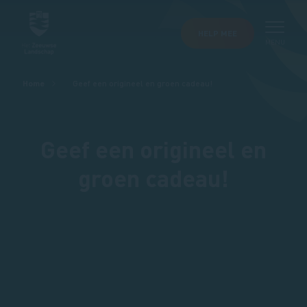
HELP MEE
MENU
Kruimelpad
Home
Geef een origineel en groen cadeau!
Geef een origineel en
groen cadeau!