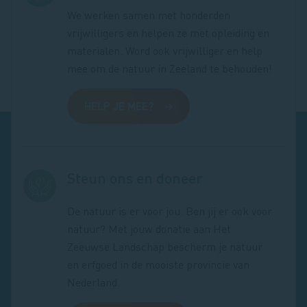
We werken samen met honderden
vrijwilligers en helpen ze met opleiding en
materialen. Word ook vrijwilliger en help
mee om de natuur in Zeeland te behouden!
HELP JE MEE?
Steun ons en doneer
De natuur is er voor jou. Ben jij er ook voor
natuur? Met jouw donatie aan Het
Zeeuwse Landschap bescherm je natuur
en erfgoed in de mooiste provincie van
Nederland.