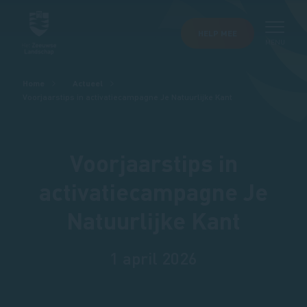
HELP MEE
MENU
Kruimelpad
Home
Actueel
Voorjaarstips in activatiecampagne Je Natuurlijke Kant
Voorjaarstips in
activatiecampagne Je
Natuurlijke Kant
1 april 2026