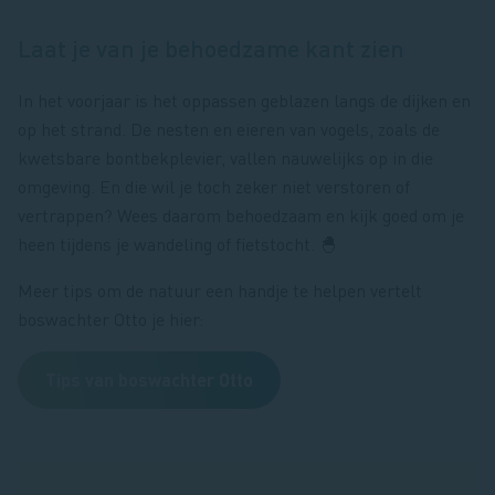
Laat je van je behoedzame kant zien
In het voorjaar is het oppassen geblazen langs de dijken en
op het strand. De nesten en eieren van vogels, zoals de
kwetsbare bontbekplevier, vallen nauwelijks op in die
omgeving. En die wil je toch zeker niet verstoren of
vertrappen? Wees daarom behoedzaam en kijk goed om je
heen tijdens je wandeling of fietstocht. 🐣
Meer tips om de natuur een handje te helpen vertelt
boswachter Otto je hier:
Tips van boswachter Otto