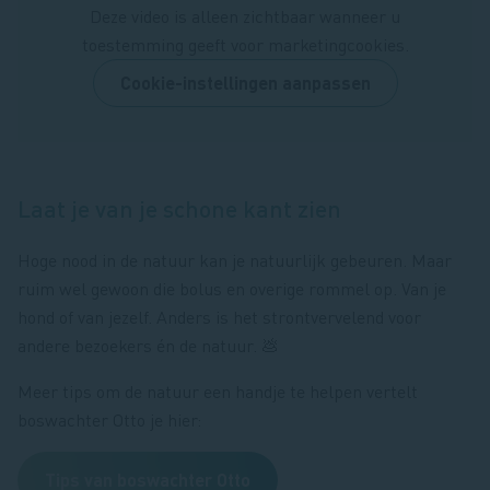
Deze video is alleen zichtbaar wanneer u
toestemming geeft voor marketingcookies.
Cookie-instellingen aanpassen
Laat je van je schone kant zien
Hoge nood in de natuur kan je natuurlijk gebeuren. Maar
ruim wel gewoon die bolus en overige rommel op. Van je
hond of van jezelf. Anders is het strontvervelend voor
andere bezoekers én de natuur. 💩
Meer tips om de natuur een handje te helpen vertelt
boswachter Otto je hier:
Tips van boswachter Otto