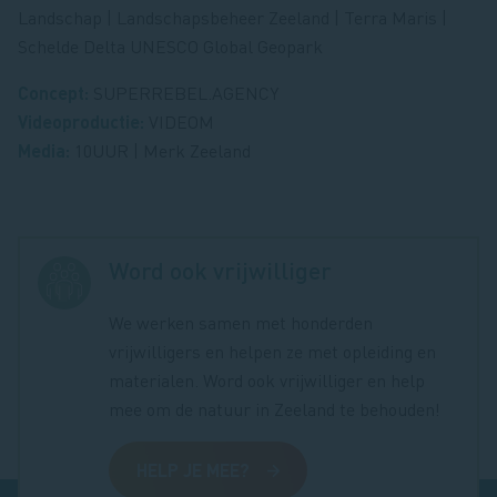
Landschap | Landschapsbeheer Zeeland | Terra Maris |
Schelde Delta UNESCO Global Geopark
Concept:
SUPERREBEL.AGENCY
Videoproductie:
VIDEOM
Media:
10UUR | Merk Zeeland
Word ook vrijwilliger
We werken samen met honderden
vrijwilligers en helpen ze met opleiding en
materialen. Word ook vrijwilliger en help
mee om de natuur in Zeeland te behouden!
HELP JE MEE?