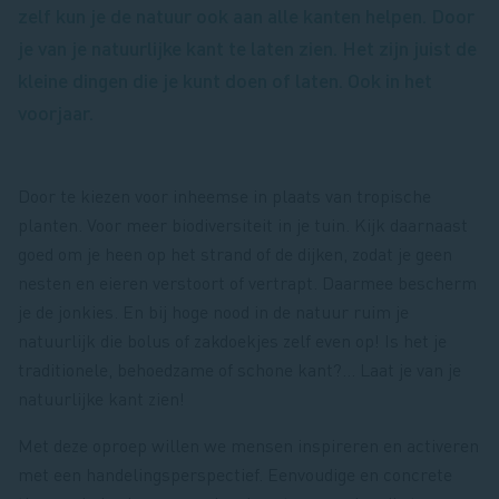
zelf kun je de natuur ook aan alle kanten helpen. Door
je van je natuurlijke kant te laten zien. Het zijn juist de
kleine dingen die je kunt doen of laten. Ook in het
voorjaar.
Door te kiezen voor inheemse in plaats van tropische
planten. Voor meer biodiversiteit in je tuin. Kijk daarnaast
goed om je heen op het strand of de dijken, zodat je geen
nesten en eieren verstoort of vertrapt. Daarmee bescherm
je de jonkies. En bij hoge nood in de natuur ruim je
natuurlijk die bolus of zakdoekjes zelf even op! Is het je
traditionele, behoedzame of schone kant?... Laat je van je
natuurlijke kant zien!
Met deze oproep willen we mensen inspireren en activeren
met een handelingsperspectief. Eenvoudige en concrete