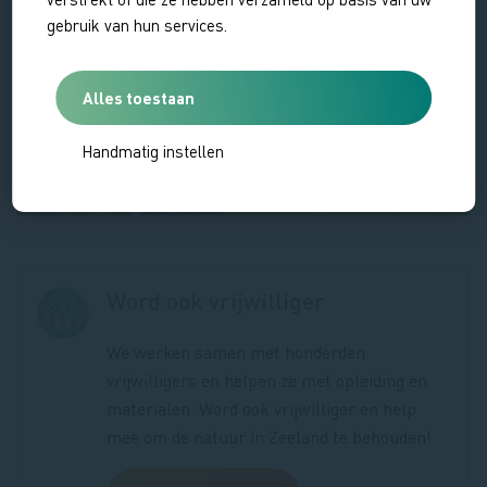
gebruik van hun services.
Alles toestaan
Handmatig instellen
Word ook vrijwilliger
We werken samen met honderden
vrijwilligers en helpen ze met opleiding en
materialen. Word ook vrijwilliger en help
mee om de natuur in Zeeland te behouden!