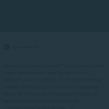
Naar overzicht
Samen met de makers van het TV-programma Vroege
Vogels hebben we de Staats Spaanse Linies in
Zeeuws-Vlaanderen bezocht. En dat levert prachtige
beelden en verhalen op! De forten en schansen die
tijdens de Tachtigjarige oorlog gediend hebben als
een belangrijke verdedigingslinie vormen
tegenwoordig bijzondere erfgoed- en