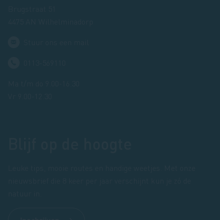
Brugstraat 51
4475 AN Wilhelminadorp
Stuur ons een mail
0113-569110
Ma t/m do 9.00-16.30
Vr 9.00-12.30
Blijf op de hoogte
Leuke tips, mooie routes en handige weetjes. Met onze
nieuwsbrief die 8 keer per jaar verschijnt kun je zó de
natuur in.