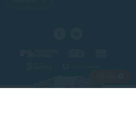
Inschrijven
DOE MEE
Footer
magazine