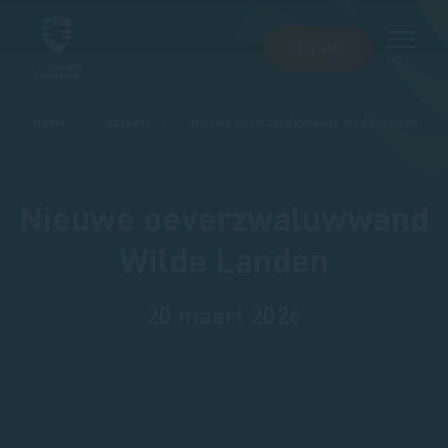
HELP MEE
MENU
Kruimelpad
Home
Actueel
Nieuwe oeverzwaluwwand Wilde Landen
Nieuwe oeverzwaluwwand
Wilde Landen
20 maart 2026