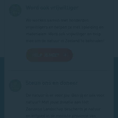
Word ook vrijwilliger
We werken samen met honderden
vrijwilligers en helpen ze met opleiding en
materialen. Word ook vrijwilliger en help
mee om de natuur in Zeeland te behouden!
HELP JE MEE?
Steun ons en doneer
De natuur is er voor jou. Ben jij er ook voor
natuur? Met jouw donatie aan Het
Zeeuwse Landschap bescherm je natuur
en erfgoed in de mooiste provincie van