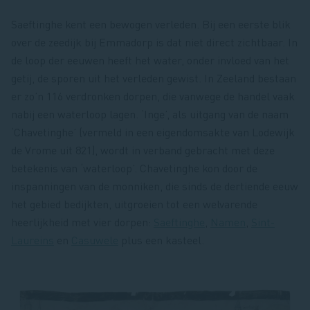
Saeftinghe kent een bewogen verleden. Bij een eerste blik
over de zeedijk bij Emmadorp is dat niet direct zichtbaar. In
de loop der eeuwen heeft het water, onder invloed van het
getij, de sporen uit het verleden gewist. In Zeeland bestaan
er zo’n 116 verdronken dorpen, die vanwege de handel vaak
nabij een waterloop lagen. ‘Inge’, als uitgang van de naam
‘Chavetinghe’ (vermeld in een eigendomsakte van Lodewijk
de Vrome uit 821), wordt in verband gebracht met deze
betekenis van ‘waterloop’. Chavetinghe kon door de
inspanningen van de monniken, die sinds de dertiende eeuw
het gebied bedijkten, uitgroeien tot een welvarende
heerlijkheid met vier dorpen:
Saeftinghe
,
Namen
,
Sint-
Laureins
en
Casuwele
plus een kasteel.