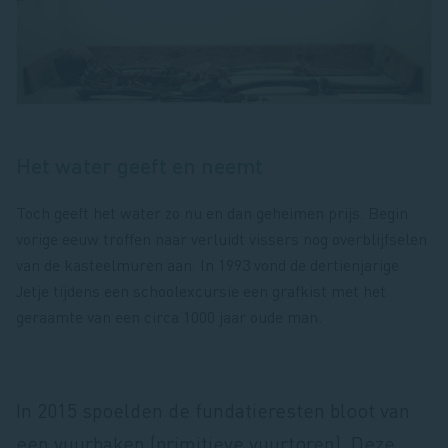
Het water geeft en neemt
Toch geeft het water zo nu en dan geheimen prijs. Begin
vorige eeuw troffen naar verluidt vissers nog overblijfselen
van de kasteelmuren aan. In 1993 vond de dertienjarige
Jetje tijdens een schoolexcursie een grafkist met het
geraamte van een circa 1000 jaar oude man.
In 2015 spoelden de fundatieresten bloot van
een vuurbaken (primitieve vuurtoren). Deze