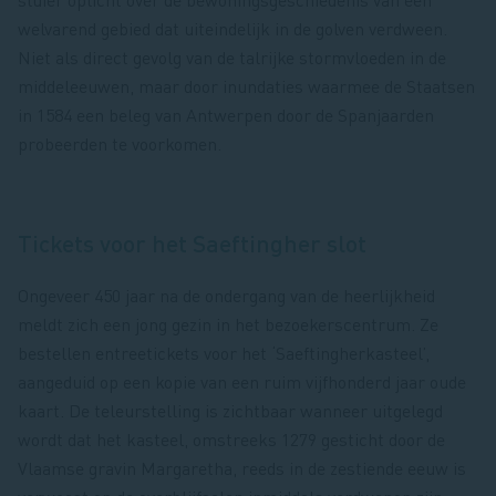
welvarend gebied dat uiteindelijk in de golven verdween.
Niet als direct gevolg van de talrijke stormvloeden in de
middeleeuwen, maar door inundaties waarmee de Staatsen
in 1584 een beleg van Antwerpen door de Spanjaarden
probeerden te voorkomen.
Tickets voor het Saeftingher slot
Ongeveer 450 jaar na de ondergang van de heerlijkheid
meldt zich een jong gezin in het bezoekerscentrum. Ze
bestellen entreetickets voor het ‘Saeftingherkasteel’,
aangeduid op een kopie van een ruim vijfhonderd jaar oude
kaart. De teleurstelling is zichtbaar wanneer uitgelegd
wordt dat het kasteel, omstreeks 1279 gesticht door de
Vlaamse gravin Margaretha, reeds in de zestiende eeuw is