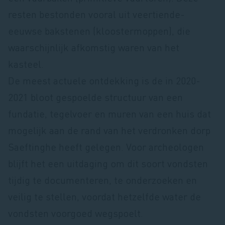
resten bestonden vooral uit veertiende-
eeuwse bakstenen (kloostermoppen), die
waarschijnlijk afkomstig waren van het
kasteel.
De meest actuele ontdekking is de in 2020-
2021 bloot gespoelde structuur van een
fundatie, tegelvoer en muren van een huis dat
mogelijk aan de rand van het verdronken dorp
Saeftinghe heeft gelegen. Voor archeologen
blijft het een uitdaging om dit soort vondsten
tijdig te documenteren, te onderzoeken en
veilig te stellen, voordat hetzelfde water de
vondsten voorgoed wegspoelt.