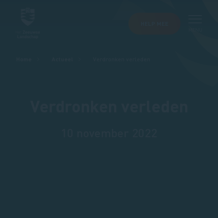
HELP MEE
MENU
Kruimelpad
Home
Actueel
Verdronken verleden
Verdronken verleden
10 november 2022