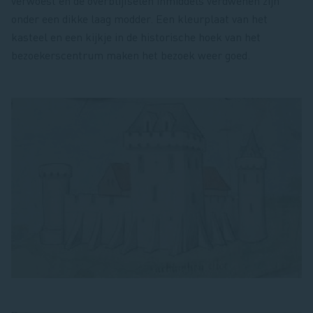
verwoest en de overblijfselen inmiddels verdwenen zijn
onder een dikke laag modder. Een kleurplaat van het
kasteel en een kijkje in de historische hoek van het
bezoekerscentrum maken het bezoek weer goed.