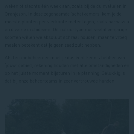
weken of slechts één week aan, zoals bij de duinvalleien in
Oranjezon. In deze zogenaamde ‘schatkamers’ kom je de
meeste planten per vierkante meter tegen, zoals parnassia
en diverse orchideeën. Dit natuurtype met veelal eenjarige
soorten willen we absoluut schraal houden, maar te vroeg
maaien betekent dat je geen zaad zult hebben.
Als terreinbeheerder moet je dus écht kennis hebben van
‘jouw’ gebied, rekening houden met alle omstandigheden en
op het juiste moment bijsturen in je planning. Gelukkig is
dat bij onze beheerteams in zeer vertrouwde handen.