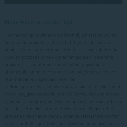
Meer werk in minder tijd
Het maaien op hooilanden en bloemdijken stellen we het
liefst zo lang mogelijk uit – zelfs tot na 15 juli, wat op
papier de start van het maaiseizoen is –, zodat planten in
bloei en tot zaad kunnen komen om zichzelf in stand te
houden. Dit is echter voor een heel belangrijk deel
afhankelijk van het weer en dat is de afgelopen jaren een
stuk minder voorspelbaar geworden.
In droge jaren is het een kwestie van hooien en afvoeren en
wordt jong gras nabeweid met vee. Soms volgt een tweede
maaibeurt in september. Maar in natte jaren groeit alles zó
hard dat het nodig is om het teveel aan voedingsstoffen
sneller en vaker af te voeren, zodat de zeldzamere soorten
meer ruimte krijgen. Sowieso is twee en soms drie keer