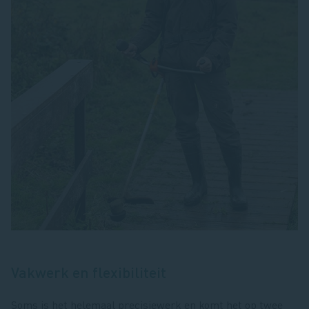
Vakwerk en flexibiliteit
Soms is het helemaal precisiewerk en komt het op twee