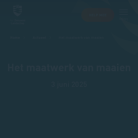
HELP MEE
MENU
Kruimelpad
Home
Actueel
Het maatwerk van maaien
Het maatwerk van maaien
3 juni 2025