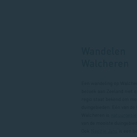
Wandelen
Walcheren
Een wandeling op Walcher
bezoek aan Zeeland niet 
regio staat bekend om mo
duingebieden. Eén van de
Walcheren is
natuurgebie
van de mooiste duingebie
Ook
Neeltje Jans
is een b