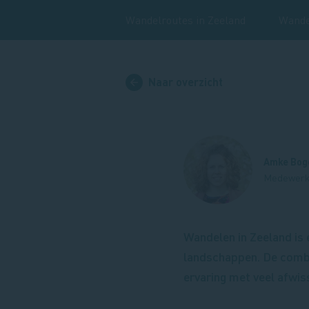
Wandelroutes in Zeeland
Wande
Naar overzicht
Amke Bog
Medewerke
Wandelen in Zeeland is 
landschappen. De combi
ervaring met veel afwis