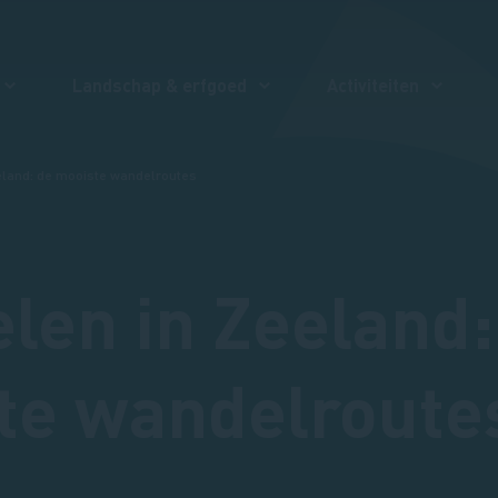
Landschap & erfgoed
Activiteiten
eland: de mooiste wandelroutes
len in Zeeland:
te wandelroute